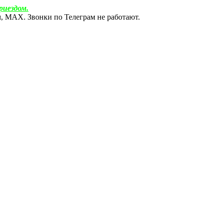
риездом.
ам, МАХ. Звонки по Телеграм не работают.