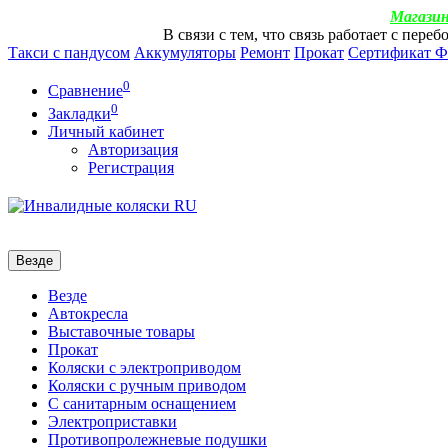
Магазин
В связи с тем, что связь работает с пер
Такси с пандусом
Аккумуляторы
Ремонт
Прокат
Сертификат 
0
Сравнение
0
Закладки
Личный кабинет
Авторизация
Регистрация
Везде
Везде
Автокресла
Выставочные товары
Прокат
Коляски с электроприводом
Коляски с ручным приводом
С санитарным оснащением
Электроприставки
Противопролежневые подушки