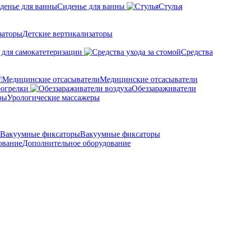
Сиденье для ванны
Стулья
Детские вертикализаторы
 для самокатетеризации
Средства
Медицинские отсасыватели
рогрелки
Обеззараживатели
Урологические массажеры
Вакуумные фиксаторы
Дополнительное оборудование