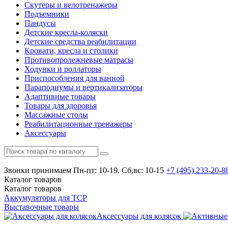
Скутеры и велотренажеры
Подъемники
Пандусы
Детские кресла-коляски
Детские средства реабилитации
Кровати, кресла и столики
Противопролежневые матрасы
Ходунки и роллаторы
Приспособления для ванной
Параподиумы и вертикализаторы
Адаптивные товары
Товары для здоровья
Массажные столы
Реабилитационные тренажеры
Аксессуары
Звонки принимаем
Пн-пт: 10-19. Сб,вс: 10-15
+7 (495)
233-20-8
Каталог
товаров
Каталог
товаров
Аккумуляторы для ТСР
Выставочные товары
Аксессуары для колясок