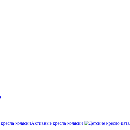
8
Активные кресла-коляски