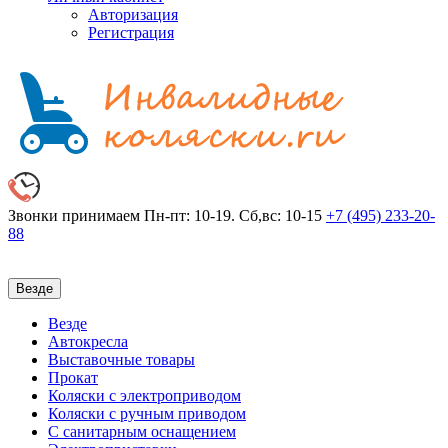
Авторизация
Регистрация
Звонки принимаем
Пн-пт: 10-19. Сб,вс: 10-15
+7 (495)
233-20-
88
Везде
Везде
Автокресла
Выставочные товары
Прокат
Коляски с электроприводом
Коляски с ручным приводом
С санитарным оснащением