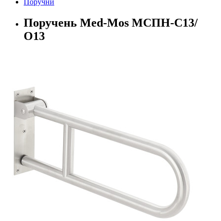
Поручни
Поручень Med-Mos МСПН-С13/
О13