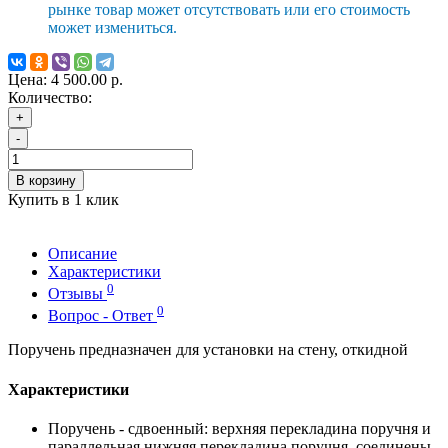
рынке товар может отсутствовать или его стоимость
может измениться.
Цена:
4 500.00 р.
Количество:
+
-
В корзину
Купить в 1 клик
Описание
Характеристики
0
Отзывы
0
Вопрос - Ответ
Поручень предназначен для установки на стену, откидной
Характеристики
Поручень - сдвоенный: верхняя перекладина поручня и
параллельная нижняя перекладина поручня, соединены