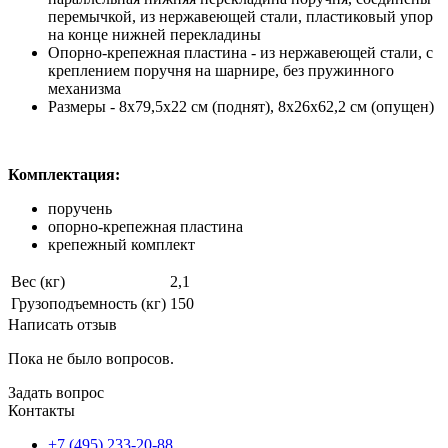
перемычкой, из нержавеющей стали, пластиковый упор
на конце нижней перекладины
Опорно-крепежная пластина - из нержавеющей стали, с
креплением поручня на шарнире, без пружинного
механизма
Размеры - 8х79,5х22 см (поднят), 8х26х62,2 см (опущен)
Комплектация:
поручень
опорно-крепежная пластина
крепежный комплект
Вес (кг)
2,1
Грузоподъемность (кг)
150
Написать отзыв
Пока не было вопросов.
Задать вопрос
Контакты
+7 (495) 233-20-88