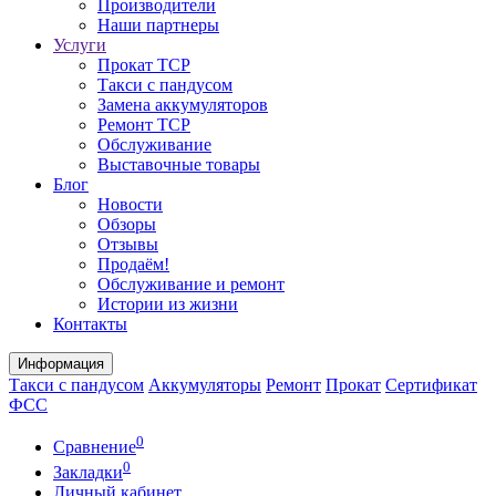
Производители
Наши партнеры
Услуги
Прокат ТСР
Такси с пандусом
Замена аккумуляторов
Ремонт ТСР
Обслуживание
Выставочные товары
Блог
Новости
Обзоры
Отзывы
Продаём!
Обслуживание и ремонт
Истории из жизни
Контакты
Информация
Такси с пандусом
Аккумуляторы
Ремонт
Прокат
Сертификат
ФСС
0
Сравнение
0
Закладки
Личный кабинет