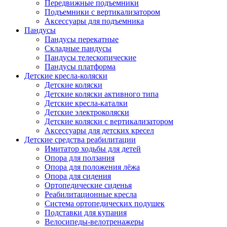
Передвижные подъемники
Подъемники с вертикализатором
Аксессуары для подъемника
Пандусы
Пандусы перекатные
Складные пандусы
Пандусы телескопические
Пандусы платформа
Детские кресла-коляски
Детские коляски
Детские коляски активного типа
Детские кресла-каталки
Детские электроколяски
Детские коляски с вертикализатором
Аксессуары для детских кресел
Детские средства реабилитации
Имитатор ходьбы для детей
Опора для ползания
Опора для положения лёжа
Опора для сидения
Ортопедические сиденья
Реабилитационные кресла
Система ортопедических подушек
Подставки для купания
Велосипеды-велотренажеры