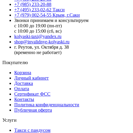
+7 (985) 233-20-88
+7 (495) 233-02-62 Такси
+7 (979) 002-54-55 Крым, г.Саки
Звонки принимаем и консультируем
с 10:00 до 19:00 (пн-пт)
с 10:00 до 15:00 (сб, вс)
kolyaski-taxi@yandex.ru
shop@invalidnye-kolyaski.ru
г. Реутов, ул. Октября д. 38
(временно не работает)
Покупателю
Корзина
Личный кабинет
Доставка
Оплата
Сертификат ФСС
Контакты
Политика конфиденциальности
Публичная оферта
Услуги
Такси с пандусом