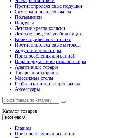
Электроприставки
Противопролежневые подушки
Скутеры и велотренажеры
Подъемники
Пандусы
Детские кресла-коляски
Детские средства реабилитации
Кровати, кресла и столики
Противопролежневые матрасы
Ходунки и роллаторы
Приспособления для ванной
Параподиумы и вертикализаторы
Адаптивные товары
Товары для здоровья
Массажные столы
Реабилитационные тренажеры
Аксессуары
Каталог
товаров
Корзина
: 0
Главная
Приспособления для ванной