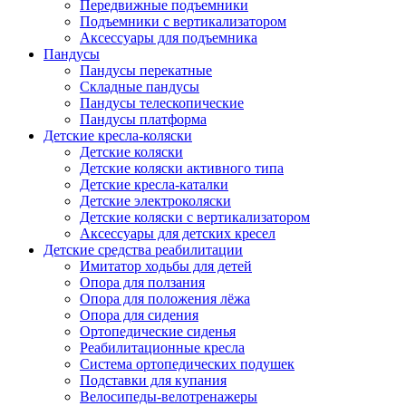
Передвижные подъемники
Подъемники с вертикализатором
Аксессуары для подъемника
Пандусы
Пандусы перекатные
Складные пандусы
Пандусы телескопические
Пандусы платформа
Детские кресла-коляски
Детские коляски
Детские коляски активного типа
Детские кресла-каталки
Детские электроколяски
Детские коляски с вертикализатором
Аксессуары для детских кресел
Детские средства реабилитации
Имитатор ходьбы для детей
Опора для ползания
Опора для положения лёжа
Опора для сидения
Ортопедические сиденья
Реабилитационные кресла
Система ортопедических подушек
Подставки для купания
Велосипеды-велотренажеры