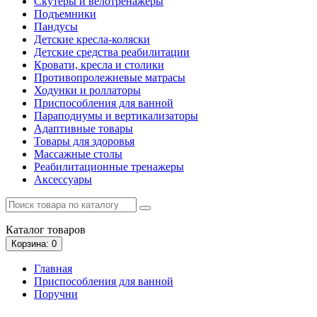
Скутеры и велотренажеры
Подъемники
Пандусы
Детские кресла-коляски
Детские средства реабилитации
Кровати, кресла и столики
Противопролежневые матрасы
Ходунки и роллаторы
Приспособления для ванной
Параподиумы и вертикализаторы
Адаптивные товары
Товары для здоровья
Массажные столы
Реабилитационные тренажеры
Аксессуары
Каталог
товаров
Корзина
: 0
Главная
Приспособления для ванной
Поручни