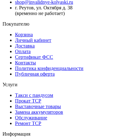
shop@invalidnye-kolyaski.ru
г. Реутов, ул. Октября д. 38
(временно не работает)
Покупателю
Корзина
Личный кабинет
Доставка
Оплата
Сертификат ФСС
Контакты
Политика конфиденциальности
Публичная оферта
Услуги
Такси с пандусом
Прокат ТСР
Выставочные товары
Замена аккумуляторов
Обслуживание
Ремонт ТСР
Информация