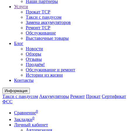
Наши партнеры
Услуги
Прокат ТСР
Такси с пандусом
Замена аккумуляторов
Ремонт ТСР
Обслуживание
Выставочные товары
Блог
Новости
Обзоры
Отзывы
Продаём!
Обслуживание и ремонт
Истории из жизни
Контакты
Информация
Такси с пандусом
Аккумуляторы
Ремонт
Прокат
Сертификат
ФСС
0
Сравнение
0
Закладки
Личный кабинет
Авторизация