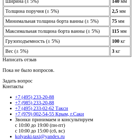
Ширина (± 5%)
140
мм
Толщина поручня (± 5%)
2,5
мм
Минимальная толщина борта ванны (± 5%)
75
мм
Максимальная толщина борта ванны (± 5%)
115
мм
Грузоподъемность (± 5%)
100
кг
Вес (± 5%)
3
кг
Написать отзыв
Пока не было вопросов.
Задать вопрос
Контакты
+7 (495) 233-20-88
+7 (985) 233-20-88
+7 (495) 233-02-62 Такси
+7 (979) 002-54-55 Крым, г.Саки
Звонки принимаем и консультируем
с 10:00 до 19:00 (пн-пт)
с 10:00 до 15:00 (сб, вс)
kolyaski-taxi@yandex.ru