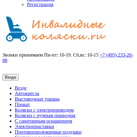
Регистрация
Звонки принимаем
Пн-пт: 10-19. Сб,вс: 10-15
+7 (495)
233-20-
88
Везде
Везде
Автокресла
Выставочные товары
Прокат
Коляски с электроприводом
Коляски с ручным приводом
С санитарным оснащением
Электроприставки
Противопролежневые подушки