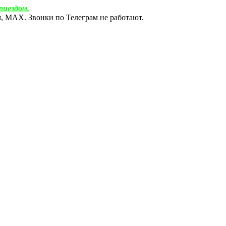
риездом.
ам, МАХ. Звонки по Телеграм не работают.