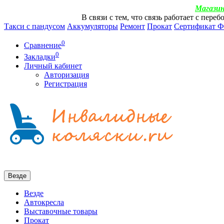
Магазин
В связи с тем, что связь работает с пер
Такси с пандусом
Аккумуляторы
Ремонт
Прокат
Сертификат 
0
Сравнение
0
Закладки
Личный кабинет
Авторизация
Регистрация
Везде
Везде
Автокресла
Выставочные товары
Прокат