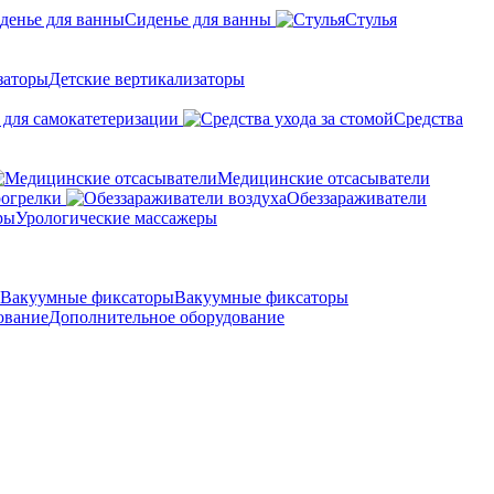
Сиденье для ванны
Стулья
Детские вертикализаторы
 для самокатетеризации
Средства
Медицинские отсасыватели
рогрелки
Обеззараживатели
Урологические массажеры
Вакуумные фиксаторы
Дополнительное оборудование