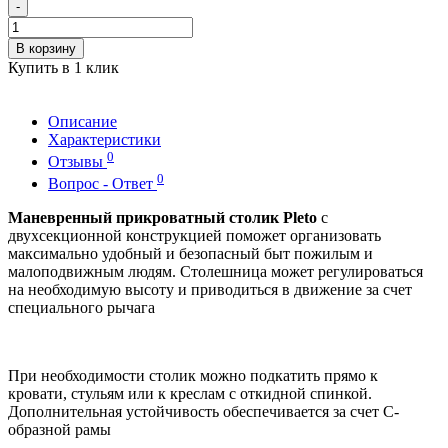
-
В корзину
Купить в 1 клик
Описание
Характеристики
0
Отзывы
0
Вопрос - Ответ
Маневренный прикроватный столик Pleto
с
двухсекционной конструкцией поможет организовать
максимально удобный и безопасный быт пожилым и
малоподвижным людям. Столешница может регулироваться
на необходимую высоту и приводиться в движение за счет
специального рычага
При необходимости столик можно подкатить прямо к
кровати, стульям или к креслам с откидной спинкой.
Дополнительная устойчивость обеспечивается за счет С-
образной рамы