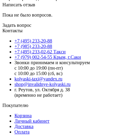
Написать отзыв
Пока не было вопросов.
Задать вопрос
Контакты
+7 (495) 233-20-88
+7 (985) 233-20-88
+7 (495) 233-02-62 Такси
+7 (979) 002-54-55 Крым, г.Саки
Звонки принимаем и консультируем
с 10:00 до 19:00 (пн-пт)
с 10:00 до 15:00 (сб, вс)
kolyaski-taxi@yandex.ru
shop@invalidnye-kolyaski.ru
г. Реутов, ул. Октября д. 38
(временно не работает)
Покупателю
Корзина
Личный кабинет
Доставка
Оплата