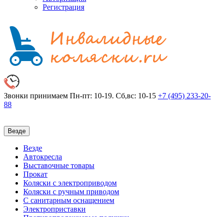
Регистрация
Звонки принимаем
Пн-пт: 10-19. Сб,вс: 10-15
+7 (495)
233-20-
88
Везде
Везде
Автокресла
Выставочные товары
Прокат
Коляски с электроприводом
Коляски с ручным приводом
С санитарным оснащением
Электроприставки