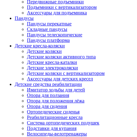
Передвижные подъемники
Подъемники с вертикализатором
Аксессуары для подъемника
Пандусы
Пандусы перекатные
Складные пандусы
Пандусы телескопические
Пандусы платформа
Детские кресла-коляски
Детские коляски
Детские коляски активного типа
Детские кресла-каталки
Детские электроколяски
Детские коляски с вертикализатором
Аксессуары для детских кресел
Детские средства реабилитации
Имитатор ходьбы для детей
Опора для ползания
Опора для положения лёжа
Опора для сидения
Ортопедические сиденья
Реабилитационные кресла
Система ортопедических подушек
Подставки для купания
Велосипеды-велотренажеры