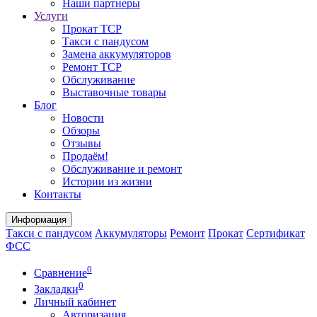
Наши партнеры
Услуги
Прокат ТСР
Такси с пандусом
Замена аккумуляторов
Ремонт ТСР
Обслуживание
Выставочные товары
Блог
Новости
Обзоры
Отзывы
Продаём!
Обслуживание и ремонт
Истории из жизни
Контакты
Информация
Такси с пандусом
Аккумуляторы
Ремонт
Прокат
Сертификат
ФСС
0
Сравнение
0
Закладки
Личный кабинет
Авторизация