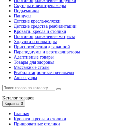
Противопролежневые подушки
Скутеры и велотренажеры
Подъемники
Пандусы
Детские кресла-коляски
Детские средства реабилитации
Кровати, кресла и столики
Противопролежневые матрасы
Ходунки и роллаторы
Приспособления для ванной
Параподиумы и вертикализаторы
Адаптивные товары
Товары для здоровья
Массажные столы
Реабилитационные тренажеры
Аксессуары
Каталог
товаров
Корзина
: 0
Главная
Кровати, кресла и столики
Прикроватные столики