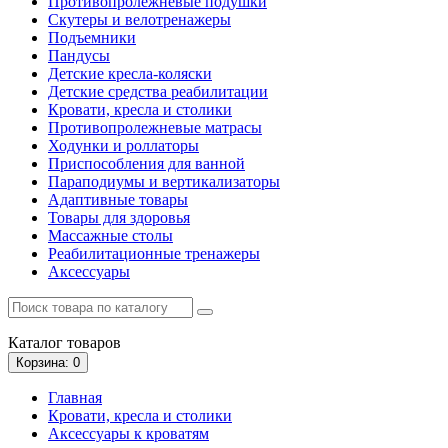
Противопролежневые подушки
Скутеры и велотренажеры
Подъемники
Пандусы
Детские кресла-коляски
Детские средства реабилитации
Кровати, кресла и столики
Противопролежневые матрасы
Ходунки и роллаторы
Приспособления для ванной
Параподиумы и вертикализаторы
Адаптивные товары
Товары для здоровья
Массажные столы
Реабилитационные тренажеры
Аксессуары
Каталог
товаров
Корзина
: 0
Главная
Кровати, кресла и столики
Аксессуары к кроватям