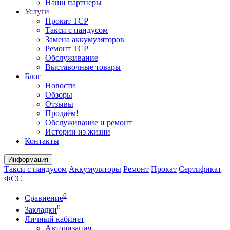
Наши партнеры
Услуги
Прокат ТСР
Такси с пандусом
Замена аккумуляторов
Ремонт ТСР
Обслуживание
Выставочные товары
Блог
Новости
Обзоры
Отзывы
Продаём!
Обслуживание и ремонт
Истории из жизни
Контакты
Информация
Такси с пандусом
Аккумуляторы
Ремонт
Прокат
Сертификат
ФСС
0
Сравнение
0
Закладки
Личный кабинет
Авторизация