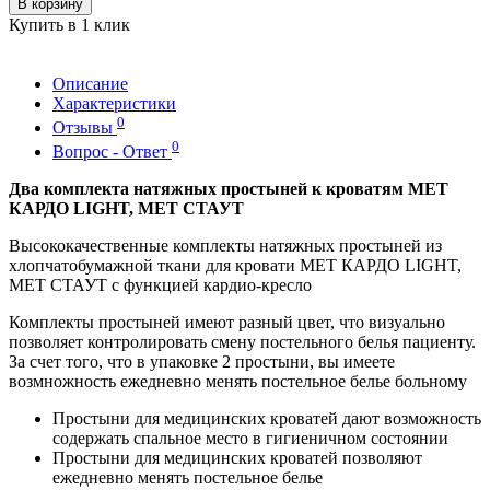
В корзину
Купить в 1 клик
Описание
Характеристики
0
Отзывы
0
Вопрос - Ответ
Два комплекта натяжных простыней к кроватям MET
КАРДО LIGHT, MET СТАУТ
Высококачественные комплекты натяжных простыней из
хлопчатобумажной ткани для кровати MET КАРДО LIGHT,
MET СТАУТ c функцией кардио-кресло
Комплекты простыней имеют разный цвет, что визуально
позволяет контролировать смену постельного белья пациенту.
За счет того, что в упаковке 2 простыни, вы имеете
возмножность ежедневно менять постельное белье больному
Простыни для медицинских кроватей дают возможность
содержать спальное место в гигиеничном состоянии
Простыни для медицинских кроватей позволяют
ежедневно менять постельное белье