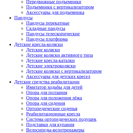
Передвижные подъемники
Подъемники с вертикализатором
Аксессуары для подъемника
Пандусы
Пандусы перекатные
Складные пандусы
Пандусы телескопические
Пандусы платформа
Детские кресла-коляски
Детские коляски
Детские коляски активного типа
Детские кресла-каталки
Детские электроколяски
Детские коляски с вертикализатором
Аксессуары для детских кресел
Детские средства реабилитации
Имитатор ходьбы для детей
Опора для ползания
Опора для положения лёжа
Опора для сидения
Ортопедические сиденья
Реабилитационные кресла
Система ортопедических подушек
Подставки для купания
Велосипеды-велотренажеры