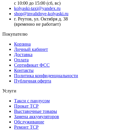
с 10:00 до 15:00 (сб, вс)
kolyaski-taxi@yandex.ru
shop@invalidnye-kolyaski.ru
г. Реутов, ул. Октября д. 38
(временно не работает)
Покупателю
Корзина
Личный кабинет
Доставка
Оплата
Сертификат ФСС
Контакты
Политика конфиденциальности
Публичная оферта
Услуги
Такси с пандусом
Прокат ТСР
Выставочные товары
Замена аккумуляторов
Обслуживание
Ремонт ТСР