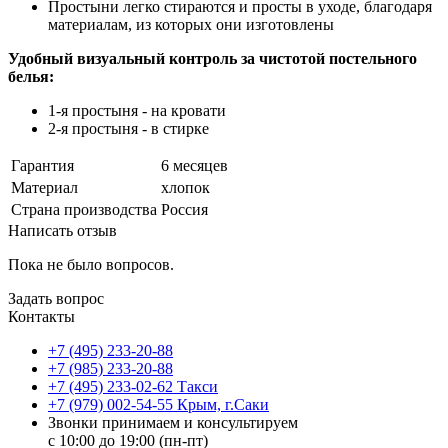
Простыни легко стираются и просты в уходе, благодаря
материалам, из которых они изготовлены
Удобный визуальный контроль за чистотой постельного
белья:
1-я простыня - на кровати
2-я простыня - в стирке
Гарантия
6 месяцев
Материал
хлопок
Страна производства
Россия
Написать отзыв
Пока не было вопросов.
Задать вопрос
Контакты
+7 (495) 233-20-88
+7 (985) 233-20-88
+7 (495) 233-02-62 Такси
+7 (979) 002-54-55 Крым, г.Саки
Звонки принимаем и консультируем
с 10:00 до 19:00 (пн-пт)