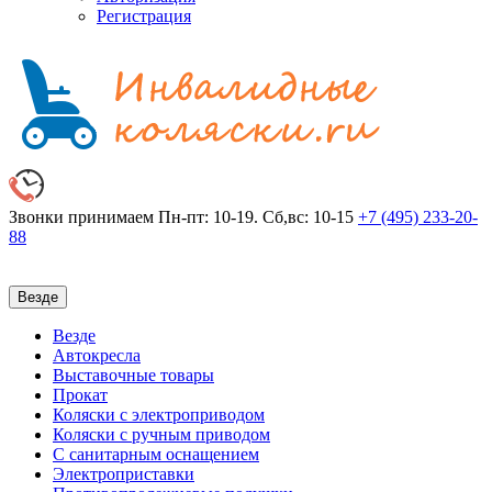
Регистрация
Звонки принимаем
Пн-пт: 10-19. Сб,вс: 10-15
+7 (495)
233-20-
88
Везде
Везде
Автокресла
Выставочные товары
Прокат
Коляски с электроприводом
Коляски с ручным приводом
С санитарным оснащением
Электроприставки