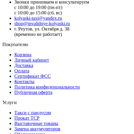
Звонки принимаем и консультируем
с 10:00 до 19:00 (пн-пт)
с 10:00 до 15:00 (сб, вс)
kolyaski-taxi@yandex.ru
shop@invalidnye-kolyaski.ru
г. Реутов, ул. Октября д. 38
(временно не работает)
Покупателю
Корзина
Личный кабинет
Доставка
Оплата
Сертификат ФСС
Контакты
Политика конфиденциальности
Публичная оферта
Услуги
Такси с пандусом
Прокат ТСР
Выставочные товары
Замена аккумуляторов