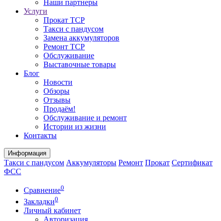
Наши партнеры
Услуги
Прокат ТСР
Такси с пандусом
Замена аккумуляторов
Ремонт ТСР
Обслуживание
Выставочные товары
Блог
Новости
Обзоры
Отзывы
Продаём!
Обслуживание и ремонт
Истории из жизни
Контакты
Информация
Такси с пандусом
Аккумуляторы
Ремонт
Прокат
Сертификат
ФСС
0
Сравнение
0
Закладки
Личный кабинет
Авторизация