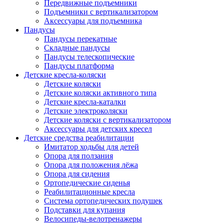
Передвижные подъемники
Подъемники с вертикализатором
Аксессуары для подъемника
Пандусы
Пандусы перекатные
Складные пандусы
Пандусы телескопические
Пандусы платформа
Детские кресла-коляски
Детские коляски
Детские коляски активного типа
Детские кресла-каталки
Детские электроколяски
Детские коляски с вертикализатором
Аксессуары для детских кресел
Детские средства реабилитации
Имитатор ходьбы для детей
Опора для ползания
Опора для положения лёжа
Опора для сидения
Ортопедические сиденья
Реабилитационные кресла
Система ортопедических подушек
Подставки для купания
Велосипеды-велотренажеры