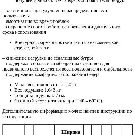
подушек (Ottobock Rest Suspension Foam Technology):
– эластичность для улучшения распределения веса
пользователя
– aмортизация во время поездок
– cохранение своих свойств на протяжении длительного
срока использования
Контурная форма в соответствии с анатомической
структурой тела:
– cнижение нагрузки на седалищные бугры
– поддержка в области тазобедренных суставов для
правильного распределения веса пользователя и стабильности
– поддержание комфортного положения бедер
Макс. вес пользователя 150 кг.
Вес подушки: 1,043 кг.
Толщина подушки: 7 см.
Съемный чехол (стирать при t° 40 – 60° C).
Дополнительную информацию можно найти в инструкции по
эксплуатации.
Ширина