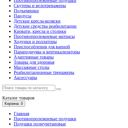
Противопролежневые подушки
Скутеры и велотренажеры
Подъемники
Пандусы
Детские кресла-коляски
Детские средства реабилитации
Кровати, кресла и столики
Противопролежневые матрасы
Ходунки и роллаторы
Приспособления для ванной
Параподиумы и вертикализаторы
Адаптивные товары
Товары для здоровья
Массажные столы
Реабилитационные тренажеры
Аксессуары
Каталог
товаров
Корзина
: 0
Главная
Противопролежневые подушки
Подушки полиуретановые