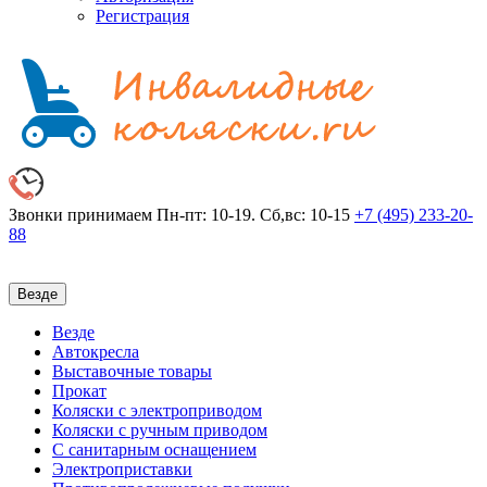
Регистрация
Звонки принимаем
Пн-пт: 10-19. Сб,вс: 10-15
+7 (495)
233-20-
88
Везде
Везде
Автокресла
Выставочные товары
Прокат
Коляски с электроприводом
Коляски с ручным приводом
С санитарным оснащением
Электроприставки