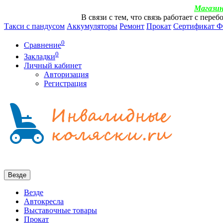
Магазин
В связи с тем, что связь работает с пер
Такси с пандусом
Аккумуляторы
Ремонт
Прокат
Сертификат 
0
Сравнение
0
Закладки
Личный кабинет
Авторизация
Регистрация
Везде
Везде
Автокресла
Выставочные товары
Прокат