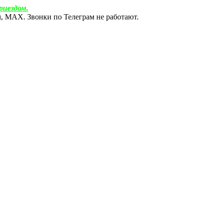
риездом.
ам, МАХ. Звонки по Телеграм не работают.