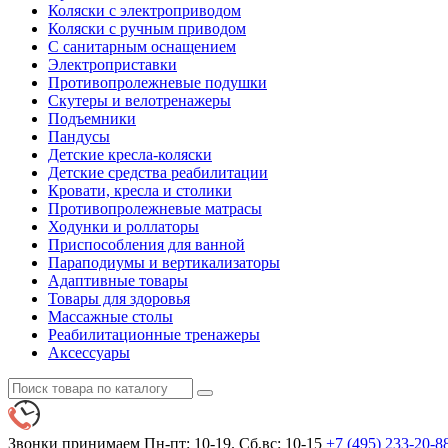
Коляски с электроприводом
Коляски с ручным приводом
С санитарным оснащением
Электроприставки
Противопролежневые подушки
Скутеры и велотренажеры
Подъемники
Пандусы
Детские кресла-коляски
Детские средства реабилитации
Кровати, кресла и столики
Противопролежневые матрасы
Ходунки и роллаторы
Приспособления для ванной
Параподиумы и вертикализаторы
Адаптивные товары
Товары для здоровья
Массажные столы
Реабилитационные тренажеры
Аксессуары
Звонки принимаем
Пн-пт: 10-19. Сб,вс: 10-15
+7 (495)
233-20-8