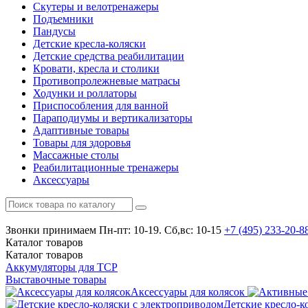
Скутеры и велотренажеры
Подъемники
Пандусы
Детские кресла-коляски
Детские средства реабилитации
Кровати, кресла и столики
Противопролежневые матрасы
Ходунки и роллаторы
Приспособления для ванной
Параподиумы и вертикализаторы
Адаптивные товары
Товары для здоровья
Массажные столы
Реабилитационные тренажеры
Аксессуары
Звонки принимаем
Пн-пт: 10-19. Сб,вс: 10-15
+7 (495)
233-20-8
Каталог
товаров
Каталог
товаров
Аккумуляторы для ТСР
Выставочные товары
Аксессуары для колясок
Детские кресло-к