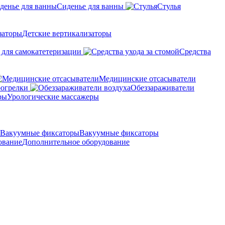
Сиденье для ванны
Стулья
Детские вертикализаторы
 для самокатетеризации
Средства
Медицинские отсасыватели
рогрелки
Обеззараживатели
Урологические массажеры
Вакуумные фиксаторы
Дополнительное оборудование