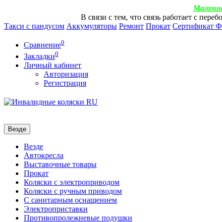
Магазин
В связи с тем, что связь работает с пер
Такси с пандусом
Аккумуляторы
Ремонт
Прокат
Сертификат 
0
Сравнение
0
Закладки
Личный кабинет
Авторизация
Регистрация
Везде
Везде
Автокресла
Выставочные товары
Прокат
Коляски с электроприводом
Коляски с ручным приводом
С санитарным оснащением
Электроприставки
Противопролежневые подушки