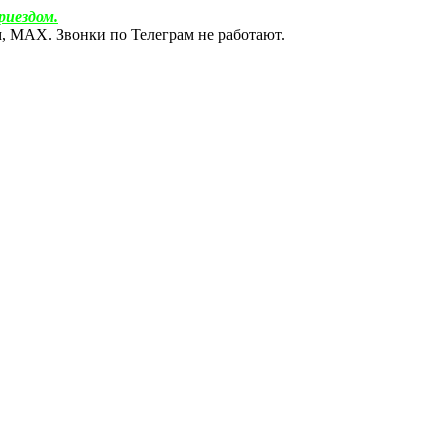
риездом.
ам, МАХ. Звонки по Телеграм не работают.