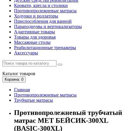
Детские средства реабилитации
Кровати, кресла и столики
Противопролежневые матрасы
Ходунки и роллаторы
Приспособления для ванной
Параподиумы и вертикализаторы
Адаптивные товары
Товары для здоровья
Массажные столы
Реабилитационные тренажеры
Аксессуары
Каталог
товаров
Корзина
: 0
Главная
Противопролежневые матрасы
Трубчатые матрасы
Противопролежневый трубчатый
матрас MET БЕЙСИК-300XL
(BASIC-300XL)