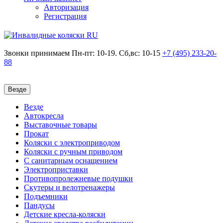
Авторизация
Регистрация
Звонки принимаем
Пн-пт: 10-19. Сб,вс: 10-15
+7 (495)
233-20-
88
Везде
Везде
Автокресла
Выставочные товары
Прокат
Коляски с электроприводом
Коляски с ручным приводом
С санитарным оснащением
Электроприставки
Противопролежневые подушки
Скутеры и велотренажеры
Подъемники
Пандусы
Детские кресла-коляски