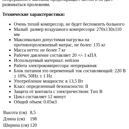
развиваться пролежням.
Технические характеристики:
Очень тихий компрессор, не будет беспокоить больного
Малый размер воздушного компрессора: 270х130х110
мм
Максимально допустимая нагрузка на
противопролежневый матрас, не более: 135 кг
Масса нетто: не более 7 кг
Рабочее давление составляет 20 +/- 1 кПА
Используемый материал: нейлон
Работа электрокомпрессора: непрерывная
Блок питания это переменный ток составляющий: 220 В
± 10%, 50Hz ± 1 Hz
Употребление мощности: в 13,5 Вт
Класс определенный безопасности: II
Защита от контакта с электричеством: Тип В
Цикл составляет 12 минут
Общий объем: 0.05м3
Высота (см)
8,5
Длина (см)
198
Ширина (см)
120