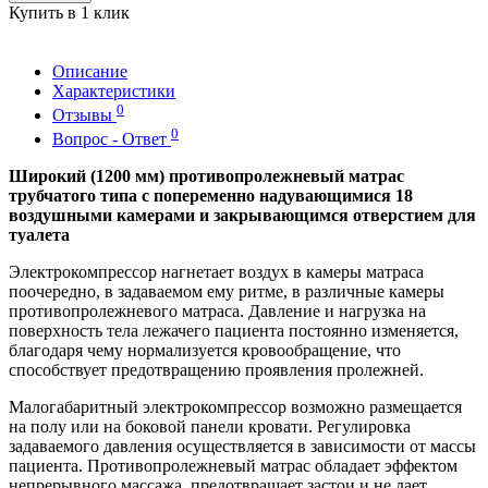
Купить в 1 клик
Описание
Характеристики
0
Отзывы
0
Вопрос - Ответ
Широкий (1200 мм) противопролежневый матрас
трубчатого типа с попеременно надувающимися 18
воздушными камерами и закрывающимся отверстием для
туалета
Электрокомпрессор нагнетает воздух в камеры матраса
поочередно, в задаваемом ему ритме, в различные камеры
противопролежневого матраса. Давление и нагрузка на
поверхность тела лежачего пациента постоянно изменяется,
благодаря чему нормализуется кровообращение, что
способствует предотвращению проявления пролежней.
Малогабаритный электрокомпрессор возможно размещается
на полу или на боковой панели кровати. Регулировка
задаваемого давления осуществляется в зависимости от массы
пациента. Противопролежневый матрас обладает эффектом
непрерывного массажа, предотвращает застои и не дает