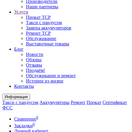
Производители
Наши партнеры
Услуги
Прокат ТСР
Такси с пандусом
Замена аккумуляторов
Ремонт ТСР
Обслуживание
Выставочные товары
Блог
Новости
Обзоры
Отзывы
Продаём!
Обслуживание и ремонт
Истории из жизни
Контакты
Информация
Такси с пандусом
Аккумуляторы
Ремонт
Прокат
Сертификат
ФСС
0
Сравнение
0
Закладки
Личный кабинет