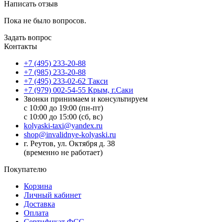
Написать отзыв
Пока не было вопросов.
Задать вопрос
Контакты
+7 (495) 233-20-88
+7 (985) 233-20-88
+7 (495) 233-02-62 Такси
+7 (979) 002-54-55 Крым, г.Саки
Звонки принимаем и консультируем
с 10:00 до 19:00 (пн-пт)
с 10:00 до 15:00 (сб, вс)
kolyaski-taxi@yandex.ru
shop@invalidnye-kolyaski.ru
г. Реутов, ул. Октября д. 38
(временно не работает)
Покупателю
Корзина
Личный кабинет
Доставка
Оплата
Сертификат ФСС