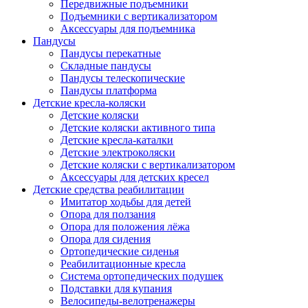
Передвижные подъемники
Подъемники с вертикализатором
Аксессуары для подъемника
Пандусы
Пандусы перекатные
Складные пандусы
Пандусы телескопические
Пандусы платформа
Детские кресла-коляски
Детские коляски
Детские коляски активного типа
Детские кресла-каталки
Детские электроколяски
Детские коляски с вертикализатором
Аксессуары для детских кресел
Детские средства реабилитации
Имитатор ходьбы для детей
Опора для ползания
Опора для положения лёжа
Опора для сидения
Ортопедические сиденья
Реабилитационные кресла
Система ортопедических подушек
Подставки для купания
Велосипеды-велотренажеры