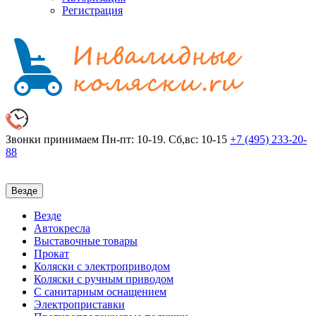
Регистрация
Звонки принимаем
Пн-пт: 10-19. Сб,вс: 10-15
+7 (495)
233-20-
88
Везде
Везде
Автокресла
Выставочные товары
Прокат
Коляски с электроприводом
Коляски с ручным приводом
С санитарным оснащением
Электроприставки