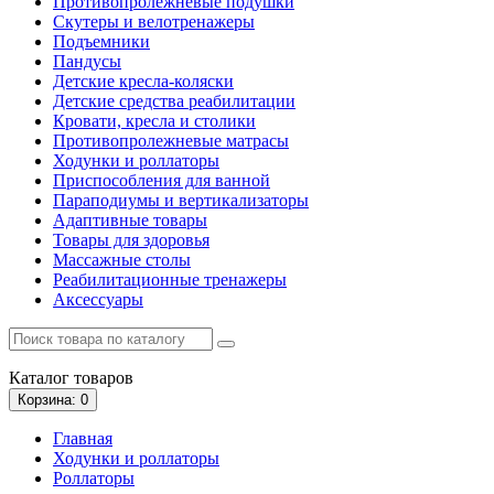
Противопролежневые подушки
Скутеры и велотренажеры
Подъемники
Пандусы
Детские кресла-коляски
Детские средства реабилитации
Кровати, кресла и столики
Противопролежневые матрасы
Ходунки и роллаторы
Приспособления для ванной
Параподиумы и вертикализаторы
Адаптивные товары
Товары для здоровья
Массажные столы
Реабилитационные тренажеры
Аксессуары
Каталог
товаров
Корзина
: 0
Главная
Ходунки и роллаторы
Роллаторы