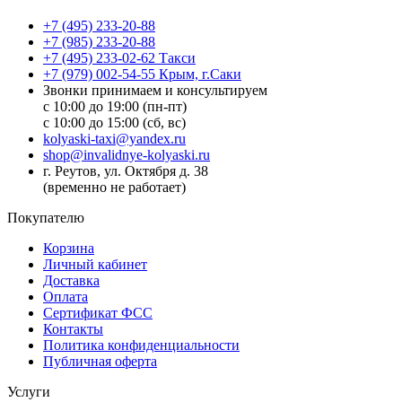
+7 (495) 233-20-88
+7 (985) 233-20-88
+7 (495) 233-02-62 Такси
+7 (979) 002-54-55 Крым, г.Саки
Звонки принимаем и консультируем
с 10:00 до 19:00 (пн-пт)
с 10:00 до 15:00 (сб, вс)
kolyaski-taxi@yandex.ru
shop@invalidnye-kolyaski.ru
г. Реутов, ул. Октября д. 38
(временно не работает)
Покупателю
Корзина
Личный кабинет
Доставка
Оплата
Сертификат ФСС
Контакты
Политика конфиденциальности
Публичная оферта
Услуги