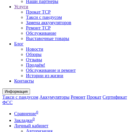
Наши партнеры
Услуги
Прокат ТСР
Такси с пандусом
Замена аккумуляторов
Ремонт ТСР
Обслуживание
Выставочные товары
Блог
Новости
Обзоры
Отзывы
Продаём!
Обслуживание и ремонт
Истории из жизни
Контакты
Информация
Такси с пандусом
Аккумуляторы
Ремонт
Прокат
Сертификат
ФСС
0
Сравнение
0
Закладки
Личный кабинет
Авторизация