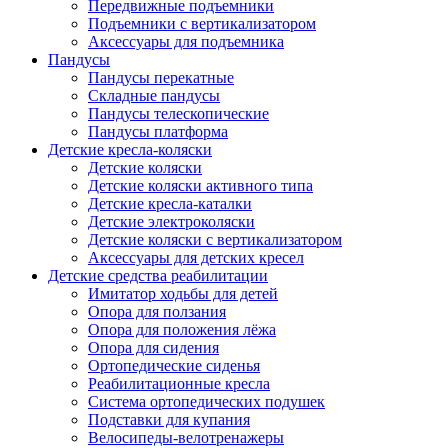
Передвижные подъемники
Подъемники с вертикализатором
Аксессуары для подъемника
Пандусы
Пандусы перекатные
Складные пандусы
Пандусы телескопические
Пандусы платформа
Детские кресла-коляски
Детские коляски
Детские коляски активного типа
Детские кресла-каталки
Детские электроколяски
Детские коляски с вертикализатором
Аксессуары для детских кресел
Детские средства реабилитации
Имитатор ходьбы для детей
Опора для ползания
Опора для положения лёжа
Опора для сидения
Ортопедические сиденья
Реабилитационные кресла
Система ортопедических подушек
Подставки для купания
Велосипеды-велотренажеры