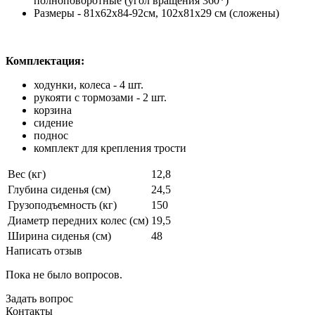
полноповоротные (угол вращения 360*)
Размеры - 81х62х84-92см, 102х81х29 см (сложены)
Комплектация:
ходунки, колеса - 4 шт.
рукояти с тормозами - 2 шт.
корзина
сидение
поднос
комплект для крепления трости
Вес (кг)
12,8
Глубина сиденья (см)
24,5
Грузоподъемность (кг)
150
Диаметр передних колес (см)
19,5
Ширина сиденья (см)
48
Написать отзыв
Пока не было вопросов.
Задать вопрос
Контакты