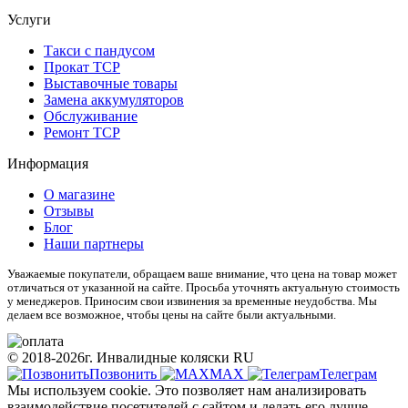
Услуги
Такси с пандусом
Прокат ТСР
Выставочные товары
Замена аккумуляторов
Обслуживание
Ремонт ТСР
Информация
О магазине
Отзывы
Блог
Наши партнеры
Уважаемые покупатели, обращаем ваше внимание, что цена на товар может
отличаться от указанной на сайте. Просьба уточнять актуальную стоимость
у менеджеров. Приносим свои извинения за временные неудобства. Мы
делаем все возможное, чтобы цены на сайте были актуальными.
© 2018-2026г. Инвалидные коляски RU
Позвонить
МАХ
Телеграм
Мы используем cookie. Это позволяет нам анализировать
взаимодействие посетителей с сайтом и делать его лучше.