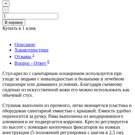
+
-
В корзину
Купить в 1 клик
Описание
Характеристики
1
Отзывы
0
Вопрос - Ответ
Стул-кресло с санитарным оснащением используется при
уходе за людьми с инвалидностью и больными в лечебном
стационаре или домашних условиях. Благодаря съемному
сиденью из искусственной кожи его можно использовать как
обычный стул.
Стульчак выполнен из прочного, легко моющегося пластика и
оборудован санитарной емкостью с крышкой. Емкость удобно
переносится за ручку. Рама выполнена из анодированного
алюминия и не подвергается коррозии. Кресло регулируется
по высоте с помощью кнопочных фиксаторов на ножках
конструкции (5 положений регулировки с шагом в 2,5 см).