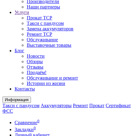
Производители
Наши партнеры
Услуги
Прокат ТСР
Такси с пандусом
Замена аккумуляторов
Ремонт ТСР
Обслуживание
Выставочные товары
Блог
Новости
Обзоры
Отзывы
Продаём!
Обслуживание и ремонт
Истории из жизни
Контакты
Информация
Такси с пандусом
Аккумуляторы
Ремонт
Прокат
Сертификат
ФСС
0
Сравнение
0
Закладки
Личный кабинет