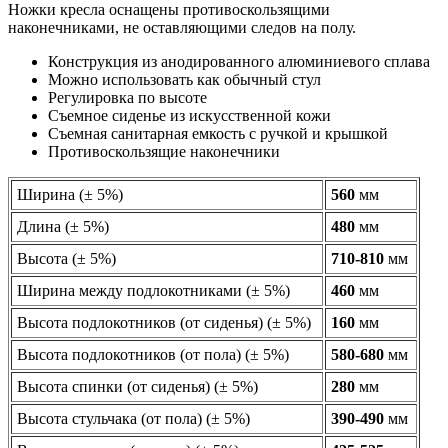
Ножки кресла оснащены противоскользящими
наконечниками, не оставляющими следов на полу.
Конструкция из анодированного алюминиевого сплава
Можно использовать как обычный стул
Регулировка по высоте
Съемное сиденье из искусственной кожи
Съемная санитарная емкость с ручкой и крышкой
Противоскользящие наконечники
Ширина (± 5%)
560
мм
Длина (± 5%)
480
мм
Высота (± 5%)
710-810
мм
Ширина между подлокотниками (± 5%)
460
мм
Высота подлокотников (от сиденья) (± 5%)
160
мм
Высота подлокотников (от пола) (± 5%)
580-680
мм
Высота спинки (от сиденья) (± 5%)
280
мм
Высота стульчака (от пола) (± 5%)
390-490
мм