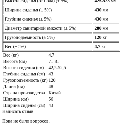
Высота сиденья (от пола) (± 5%)
425-525
мм
Ширина сиденья (± 5%)
430
мм
Глубина сиденья (± 5%)
430
мм
Диаметр санитарной емкости (± 5%)
280
мм
Грузоподъемность (± 5%)
120
кг
Вес (± 5%)
4,7
кг
Вес (кг)
4,7
Высота (см)
71-81
Высота сидения (см)
42,5-52,5
Глубина сиденья (см)
43
Грузоподъемность (кг)
120
Длина (см)
48
Страна производства
Китай
Ширина (см)
56
Ширина сиденья (см)
43
Написать отзыв
Пока не было вопросов.