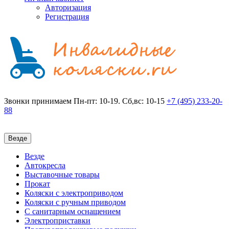
Авторизация
Регистрация
Звонки принимаем
Пн-пт: 10-19. Сб,вс: 10-15
+7 (495)
233-20-
88
Везде
Везде
Автокресла
Выставочные товары
Прокат
Коляски с электроприводом
Коляски с ручным приводом
С санитарным оснащением
Электроприставки