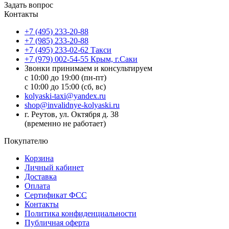
Задать вопрос
Контакты
+7 (495) 233-20-88
+7 (985) 233-20-88
+7 (495) 233-02-62 Такси
+7 (979) 002-54-55 Крым, г.Саки
Звонки принимаем и консультируем
с 10:00 до 19:00 (пн-пт)
с 10:00 до 15:00 (сб, вс)
kolyaski-taxi@yandex.ru
shop@invalidnye-kolyaski.ru
г. Реутов, ул. Октября д. 38
(временно не работает)
Покупателю
Корзина
Личный кабинет
Доставка
Оплата
Сертификат ФСС
Контакты
Политика конфиденциальности
Публичная оферта