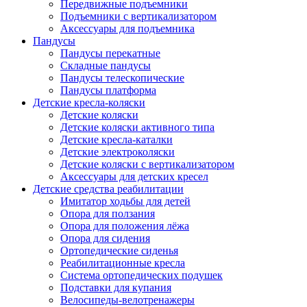
Передвижные подъемники
Подъемники с вертикализатором
Аксессуары для подъемника
Пандусы
Пандусы перекатные
Складные пандусы
Пандусы телескопические
Пандусы платформа
Детские кресла-коляски
Детские коляски
Детские коляски активного типа
Детские кресла-каталки
Детские электроколяски
Детские коляски с вертикализатором
Аксессуары для детских кресел
Детские средства реабилитации
Имитатор ходьбы для детей
Опора для ползания
Опора для положения лёжа
Опора для сидения
Ортопедические сиденья
Реабилитационные кресла
Система ортопедических подушек
Подставки для купания
Велосипеды-велотренажеры