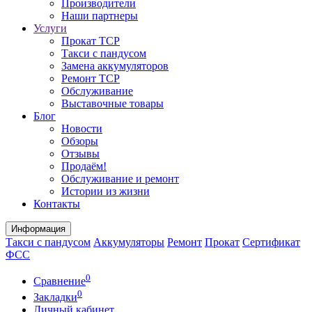
Производители
Наши партнеры
Услуги
Прокат ТСР
Такси с пандусом
Замена аккумуляторов
Ремонт ТСР
Обслуживание
Выставочные товары
Блог
Новости
Обзоры
Отзывы
Продаём!
Обслуживание и ремонт
Истории из жизни
Контакты
Информация
Такси с пандусом
Аккумуляторы
Ремонт
Прокат
Сертификат
ФСС
0
Сравнение
0
Закладки
Личный кабинет