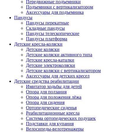
Передвижные подъемники
Подъемники с вертикализатором
Аксессуары для подъемника
Пандусы
Пандусы перекатные
Складные пандусы
Пандусы телескопические
Пандусы платформа
Детские кресла-коляски
Детские коляски
Детские коляски активного типа
Детские кресла-каталки
Детские электроколяски
Детские коляски с вертикализатором
Аксессуары для детских кресел
Детские средства реабилитации
Имитатор ходьбы для детей
Опора для ползания
Опора для положения лёжа
Опора для сидения
Ортопедические сиденья
Реабилитационные кресла
Система ортопедических подушек
Подставки для купания
Велосипеды-велотренажеры