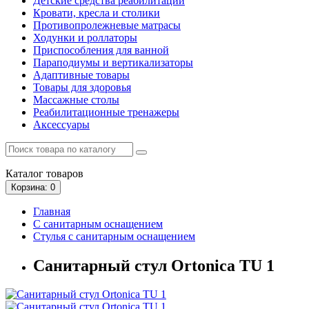
Детские средства реабилитации
Кровати, кресла и столики
Противопролежневые матрасы
Ходунки и роллаторы
Приспособления для ванной
Параподиумы и вертикализаторы
Адаптивные товары
Товары для здоровья
Массажные столы
Реабилитационные тренажеры
Аксессуары
Каталог
товаров
Корзина
: 0
Главная
С санитарным оснащением
Стулья с санитарным оснащением
Санитарный стул Ortonica TU 1