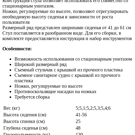
Конструкция стула позволяет использовать его совместно со
стационарным унитазом.
Ножки, регулируемые по высоте, позволяют отрегулировать
необходимую высоту сиденья в зависимости от роста
пользователя
Размерный ряд представлен ширинами сиденья от 41 до 61 см
Стул поставляется в разобранном виде. Для его сборки, в
комплекте предоставляется инструкция и набор инструментов
Особенности:
Возможность использования со стационарным унитазом
Широкий размерный ряд
Съемный стульчак с крышкой из прочного пластика
Съемное санитарное судно с крышкой из прочного
пластика
Ножки, регулируемые по высоте
Противоскользящие насадки на ножках
Требуется сборка
Вес (кг)
5;5,1;5,2;5,3;5,4;6
Высота сидения (см)
41-56
Высота спинки (см)
25
Глубина сиденья (см)
48
Грузоподъемность (кг)
130