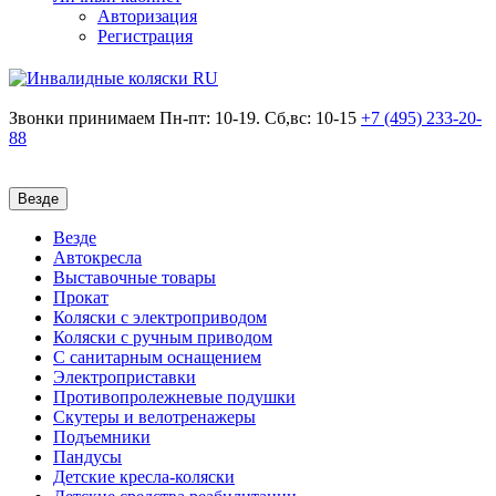
Авторизация
Регистрация
Звонки принимаем
Пн-пт: 10-19. Сб,вс: 10-15
+7 (495)
233-20-
88
Везде
Везде
Автокресла
Выставочные товары
Прокат
Коляски с электроприводом
Коляски с ручным приводом
С санитарным оснащением
Электроприставки
Противопролежневые подушки
Скутеры и велотренажеры
Подъемники
Пандусы
Детские кресла-коляски