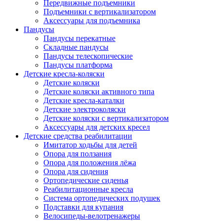
Передвижные подъемники
Подъемники с вертикализатором
Аксессуары для подъемника
Пандусы
Пандусы перекатные
Складные пандусы
Пандусы телескопические
Пандусы платформа
Детские кресла-коляски
Детские коляски
Детские коляски активного типа
Детские кресла-каталки
Детские электроколяски
Детские коляски с вертикализатором
Аксессуары для детских кресел
Детские средства реабилитации
Имитатор ходьбы для детей
Опора для ползания
Опора для положения лёжа
Опора для сидения
Ортопедические сиденья
Реабилитационные кресла
Система ортопедических подушек
Подставки для купания
Велосипеды-велотренажеры