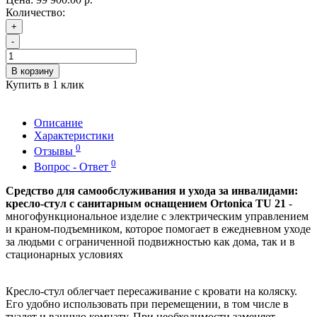
Количество:
+
-
В корзину
Купить в 1 клик
Описание
Характеристики
0
Отзывы
0
Вопрос - Ответ
Средство для самообслуживания и ухода за инвалидами:
кресло-стул с санитарным оснащением Ortonica TU 21
-
многофункциональное изделие с электрическим управлением
и краном-подъемником, которое помогает в ежедневном уходе
за людьми с ограниченной подвижностью как дома, так и в
стационарных условиях
Кресло-стул облегчает пересаживание с кровати на коляску.
Его удобно использовать при перемещении, в том числе в
туалет и ванную комнату. При необходимости заменяет