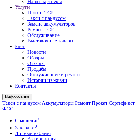
Наши партнеры
Услуги
Прокат ТСР
Такси с пандусом
Замена аккумуляторов
Ремонт ТСР
Обслуживание
Выставочные товары
Блог
Новости
Обзоры
Отзывы
Продаём!
Обслуживание и ремонт
Истории из жизни
Контакты
Информация
Такси с пандусом
Аккумуляторы
Ремонт
Прокат
Сертификат
ФСС
0
Сравнение
0
Закладки
Личный кабинет
Авторизация