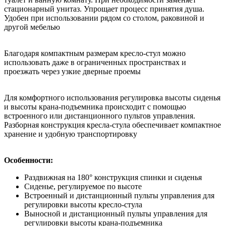
стационарный унитаз. Упрощает процесс принятия душа.
Удобен при использовании рядом со столом, раковиной и
другой мебелью
Благодаря компактным размерам кресло-стул можно
использовать даже в ограниченных пространствах и
проезжать через узкие дверные проемы
Для комфортного использования регулировка высоты сиденья
и высоты крана-подъемника происходит с помощью
встроенного или дистанционного пультов управления.
Разборная конструкция кресла-стула обеспечивает компактное
хранение и удобную транспортировку
Особенности:
Раздвижная на 180° конструкция спинки и сиденья
Сиденье, регулируемое по высоте
Встроенный и дистанционный пульты управления для
регулировки высоты кресло-стула
Выносной и дистанционный пульты управления для
регулировки высоты крана-подъемника