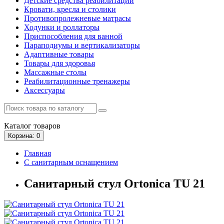
Детские средства реабилитации
Кровати, кресла и столики
Противопролежневые матрасы
Ходунки и роллаторы
Приспособления для ванной
Параподиумы и вертикализаторы
Адаптивные товары
Товары для здоровья
Массажные столы
Реабилитационные тренажеры
Аксессуары
Каталог
товаров
Корзина
: 0
Главная
С санитарным оснащением
Санитарный стул Ortonica TU 21