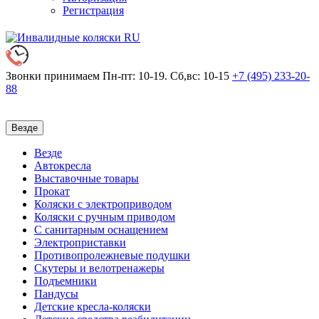
Регистрация
Звонки принимаем
Пн-пт: 10-19. Сб,вс: 10-15
+7 (495)
233-20-
88
Везде
Везде
Автокресла
Выставочные товары
Прокат
Коляски с электроприводом
Коляски с ручным приводом
С санитарным оснащением
Электроприставки
Противопролежневые подушки
Скутеры и велотренажеры
Подъемники
Пандусы
Детские кресла-коляски