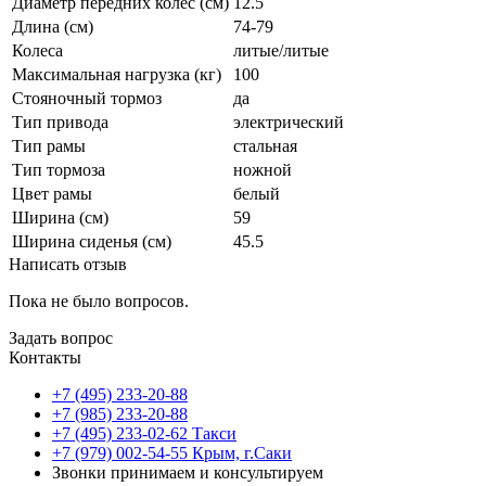
Диаметр передних колес (см)
12.5
Длина (см)
74-79
Колеса
литые/литые
Максимальная нагрузка (кг)
100
Стояночный тормоз
да
Тип привода
электрический
Тип рамы
стальная
Тип тормоза
ножной
Цвет рамы
белый
Ширина (см)
59
Ширина сиденья (см)
45.5
Написать отзыв
Пока не было вопросов.
Задать вопрос
Контакты
+7 (495) 233-20-88
+7 (985) 233-20-88
+7 (495) 233-02-62 Такси
+7 (979) 002-54-55 Крым, г.Саки
Звонки принимаем и консультируем