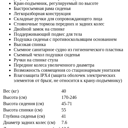
Кран-подъемник, регулируемый по высоте
Быстросъемная рама сиденья
Легкоразборная конструкция
Складные ручки для сопровождающего лица
Стояночные тормоза передних и задних колес
Двойной замок на спинке
Поддерживающий подвес для тела
Подушка сиденья с противоскользящим основанием
Высокая спинка
Съемное санитарное судно из гигиенического пластика
Съемный чехол подушки сиденья
Ручки на спинке стула
Передние колеса увеличенного диаметра
Возможность совмещения со стационарным унитазом
Влагозащита IPX4 (защита оболочек электрических
элементов от брызг, не относится к крану-подъемнику)
Вес (кг)
40
Высота (см)
170-246
Высота сидения (см)
45-71
Высота спинки (см)
55
Глубина сиденья (см)
41
Диаметр задних колес (см)
7.6