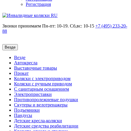
Регистрация
Звонки принимаем
Пн-пт: 10-19. Сб,вс: 10-15
+7 (495)
233-20-
88
Везде
Везде
Автокресла
Выставочные товары
Прокат
Коляски с электроприводом
Коляски с ручным приводом
С санитарным оснащением
Электроприставки
Противопролежневые подушки
Скутеры и велотренажеры
Подъемники
Пандусы
Детские кресла-коляски
Детские средства реабилитации