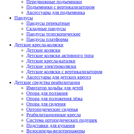
Передвижные подъемники
Подъемники с вертикализатором
Аксессуары для подъемника
Пандусы
Пандусы перекатные
Складные пандусы
Пандусы телескопические
Пандусы платформа
Детские кресла-коляски
Детские коляски
Детские коляски активного типа
Детские кресла-каталки
Детские электроколяски
Детские коляски с вертикализатором
Аксессуары для детских кресел
Детские средства реабилитации
Имитатор ходьбы для детей
Опора для ползания
Опора для положения лёжа
Опора для сидения
Ортопедические сиденья
Реабилитационные кресла
Система ортопедических подушек
Подставки для купания
Велосипеды-велотренажеры