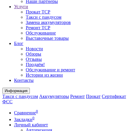
Наши партнеры
Услуги
Прокат ТСР
Такси с пандусом
Замена аккумуляторов
Ремонт ТСР
Обслуживание
Выставочные товары
Блог
Новости
Обзоры
Отзывы
Продаём!
Обслуживание и ремонт
Истории из жизни
Контакты
Информация
Такси с пандусом
Аккумуляторы
Ремонт
Прокат
Сертификат
ФСС
0
Сравнение
0
Закладки
Личный кабинет
Авторизация