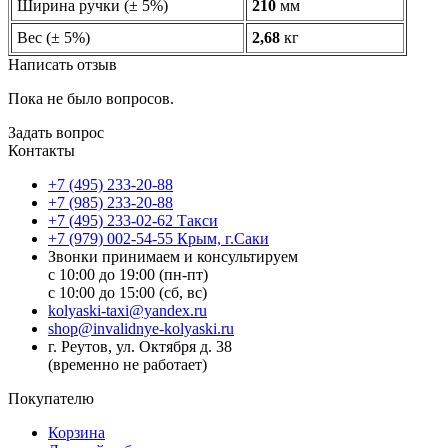
Ширина ручки (± 5%)
210
мм
Вес (± 5%)
2,68
кг
Написать отзыв
Пока не было вопросов.
Задать вопрос
Контакты
+7 (495) 233-20-88
+7 (985) 233-20-88
+7 (495) 233-02-62 Такси
+7 (979) 002-54-55 Крым, г.Саки
Звонки принимаем и консультируем
с 10:00 до 19:00 (пн-пт)
с 10:00 до 15:00 (сб, вс)
kolyaski-taxi@yandex.ru
shop@invalidnye-kolyaski.ru
г. Реутов, ул. Октября д. 38
(временно не работает)
Покупателю
Корзина