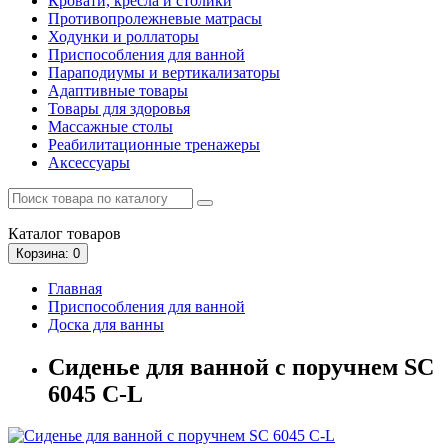
Кровати, кресла и столики
Противопролежневые матрасы
Ходунки и роллаторы
Приспособления для ванной
Параподиумы и вертикализаторы
Адаптивные товары
Товары для здоровья
Массажные столы
Реабилитационные тренажеры
Аксессуары
Каталог
товаров
Корзина
: 0
Главная
Приспособления для ванной
Доска для ванны
Сиденье для ванной с поручнем SC
6045 C-L