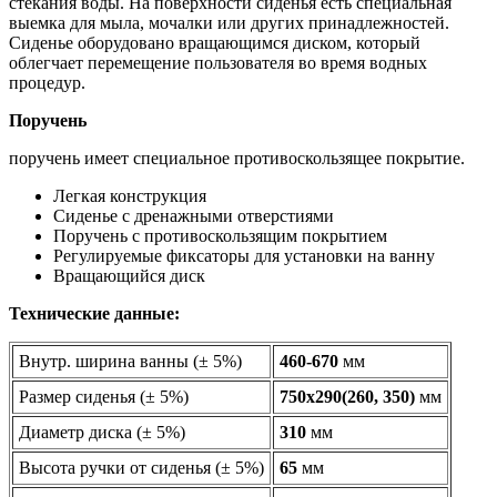
стекания воды. На поверхности сиденья есть специальная
выемка для мыла, мочалки или других принадлежностей.
Сиденье оборудовано вращающимся диском, который
облегчает перемещение пользователя во время водных
процедур.
Поручень
поручень имеет специальное противоскользящее покрытие.
Легкая конструкция
Сиденье с дренажными отверстиями
Поручень с противоскользящим покрытием
Регулируемые фиксаторы для установки на ванну
Вращающийся диск
Технические данные:
Внутр. ширина ванны (± 5%)
460-670
мм
Размер сиденья (± 5%)
750х290(260, 350)
мм
Диаметр диска (± 5%)
310
мм
Высота ручки от сиденья (± 5%)
65
мм