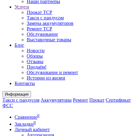
Наши партнеры
Услуги
Прокат ТСР
Такси с пандусом
Замена аккумуляторов
Ремонт ТСР
Обслуживание
Выставочные товары
Блог
Новости
Обзоры
Отзывы
Продаём!
Обслуживание и ремонт
Истории из жизни
Контакты
Информация
Такси с пандусом
Аккумуляторы
Ремонт
Прокат
Сертификат
ФСС
0
Сравнение
0
Закладки
Личный кабинет
Авторизация