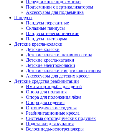
Передвижные подъемники
Подъемники с вертикализатором
Аксессуары для подъемника
Пандусы
Пандусы перекатные
Складные пандусы
Пандусы телескопические
Пандусы платформа
Детские кресла-коляски
Детские коляски
Детские коляски активного типа
Детские кресла-каталки
Детские электроколяски
Детские коляски с вертикализатором
Аксессуары для детских кресел
Детские средства реабилитации
Имитатор ходьбы для детей
Опора для ползания
Опора для положения лёжа
Опора для сидения
Ортопедические сиденья
Реабилитационные кресла
Система ортопедических подушек
Подставки для купания
Велосипеды-велотренажеры