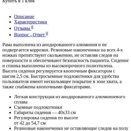
Купить в 1 клик
Описание
Характеристики
0
Отзывы
0
Вопрос - Ответ
Рама выполнена из анодированного алюминия и не
подвергается коррозии. Резиновые наконечники на всех 4-х
ножках препятствуют скольжению, не оставляя следов на
поверхности и обеспечивают безопасность пациента. Сидение
и спинка выполнены из высокопрочного полиэтилена.
Высота сидения регулируется кнопочным фиксатором с
шагом 2,5 см. Быстросъемные подлокотники для удобства
пользователя имеют нескользящее покрытие в зоне хвата, а
также снабжены кнопочными фиксаторами.
Легкая конструкция из анодированного алюминиевого
сплава
Съемные подлокотники
Габариты сидения — 40х33 см
Регулировка сидения по высоте
от 42 до 54,7 см
Резиновые наконечники не оставляющие следов на полу