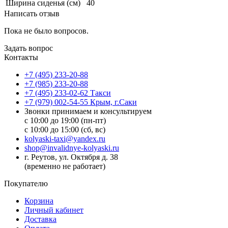
Ширина сиденья (см)
40
Написать отзыв
Пока не было вопросов.
Задать вопрос
Контакты
+7 (495) 233-20-88
+7 (985) 233-20-88
+7 (495) 233-02-62 Такси
+7 (979) 002-54-55 Крым, г.Саки
Звонки принимаем и консультируем
с 10:00 до 19:00 (пн-пт)
с 10:00 до 15:00 (сб, вс)
kolyaski-taxi@yandex.ru
shop@invalidnye-kolyaski.ru
г. Реутов, ул. Октября д. 38
(временно не работает)
Покупателю
Корзина
Личный кабинет
Доставка