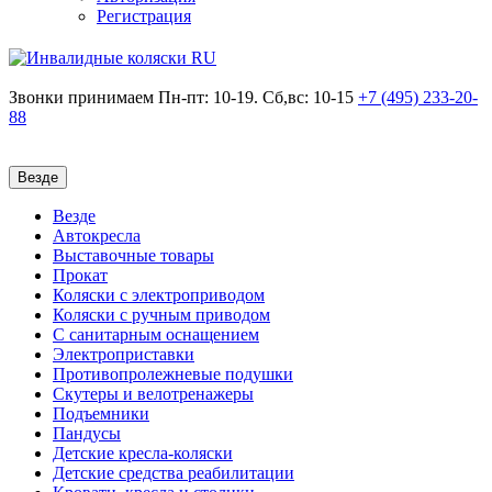
Регистрация
Звонки принимаем
Пн-пт: 10-19. Сб,вс: 10-15
+7 (495)
233-20-
88
Везде
Везде
Автокресла
Выставочные товары
Прокат
Коляски с электроприводом
Коляски с ручным приводом
С санитарным оснащением
Электроприставки
Противопролежневые подушки
Скутеры и велотренажеры
Подъемники
Пандусы
Детские кресла-коляски
Детские средства реабилитации