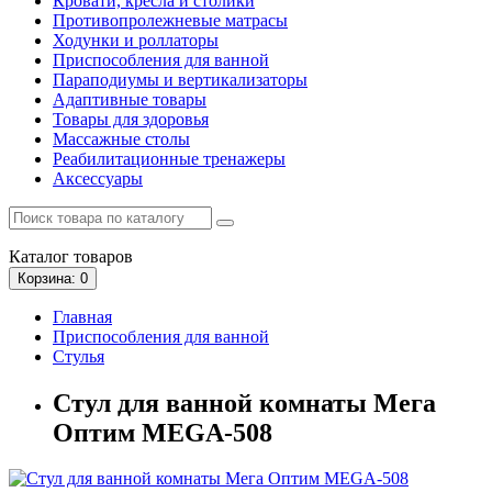
Кровати, кресла и столики
Противопролежневые матрасы
Ходунки и роллаторы
Приспособления для ванной
Параподиумы и вертикализаторы
Адаптивные товары
Товары для здоровья
Массажные столы
Реабилитационные тренажеры
Аксессуары
Каталог
товаров
Корзина
: 0
Главная
Приспособления для ванной
Стулья
Стул для ванной комнаты Мега
Оптим MEGA-508