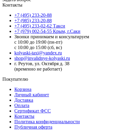
Контакты
+7 (495) 233-20-88
+7 (985) 233-20-88
+7 (495) 233-02-62 Такси
+7 (979) 002-54-55 Крым, г.Саки
Звонки принимаем и консультируем
с 10:00 до 19:00 (пн-пт)
с 10:00 до 15:00 (сб, вс)
kolyaski-taxi@yandex.ru
shop@invalidnye-kolyaski.ru
г. Реутов, ул. Октября д. 38
(временно не работает)
Покупателю
Корзина
Личный кабинет
Доставка
Оплата
Сертификат ФСС
Контакты
Политика конфиденциальности
Публичная оферта