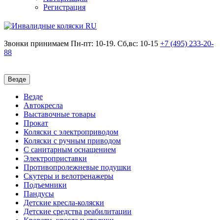
Регистрация
Звонки принимаем
Пн-пт: 10-19. Сб,вс: 10-15
+7 (495)
233-20-
88
Везде
Везде
Автокресла
Выставочные товары
Прокат
Коляски с электроприводом
Коляски с ручным приводом
С санитарным оснащением
Электроприставки
Противопролежневые подушки
Скутеры и велотренажеры
Подъемники
Пандусы
Детские кресла-коляски
Детские средства реабилитации