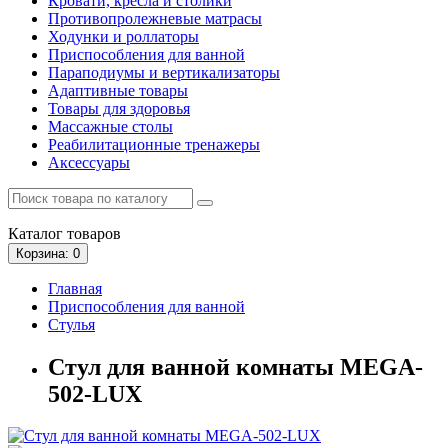
Кровати, кресла и столики
Противопролежневые матрасы
Ходунки и роллаторы
Приспособления для ванной
Параподиумы и вертикализаторы
Адаптивные товары
Товары для здоровья
Массажные столы
Реабилитационные тренажеры
Аксессуары
Каталог
товаров
Корзина
: 0
Главная
Приспособления для ванной
Стулья
Стул для ванной комнаты MEGA-
502-LUX