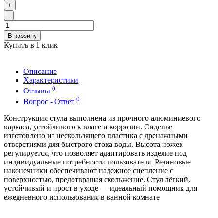
+
-
В корзину
Купить в 1 клик
Описание
Характеристики
0
Отзывы
0
Вопрос - Ответ
Конструкция стула выполнена из прочного алюминиевого
каркаса, устойчивого к влаге и коррозии. Сиденье
изготовлено из нескользящего пластика с дренажными
отверстиями для быстрого стока воды. Высота ножек
регулируется, что позволяет адаптировать изделие под
индивидуальные потребности пользователя. Резиновые
наконечники обеспечивают надежное сцепление с
поверхностью, предотвращая скольжение. Стул лёгкий,
устойчивый и прост в уходе — идеальный помощник для
ежедневного использования в ванной комнате