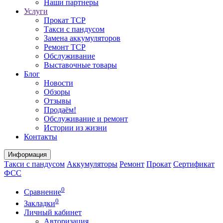
Наши партнеры
Услуги
Прокат ТСР
Такси с пандусом
Замена аккумуляторов
Ремонт ТСР
Обслуживание
Выставочные товары
Блог
Новости
Обзоры
Отзывы
Продаём!
Обслуживание и ремонт
Истории из жизни
Контакты
Информация
Такси с пандусом
Аккумуляторы
Ремонт
Прокат
Сертификат
ФСС
0
Сравнение
0
Закладки
Личный кабинет
Авторизация