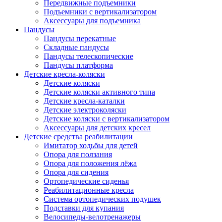
Передвижные подъемники
Подъемники с вертикализатором
Аксессуары для подъемника
Пандусы
Пандусы перекатные
Складные пандусы
Пандусы телескопические
Пандусы платформа
Детские кресла-коляски
Детские коляски
Детские коляски активного типа
Детские кресла-каталки
Детские электроколяски
Детские коляски с вертикализатором
Аксессуары для детских кресел
Детские средства реабилитации
Имитатор ходьбы для детей
Опора для ползания
Опора для положения лёжа
Опора для сидения
Ортопедические сиденья
Реабилитационные кресла
Система ортопедических подушек
Подставки для купания
Велосипеды-велотренажеры