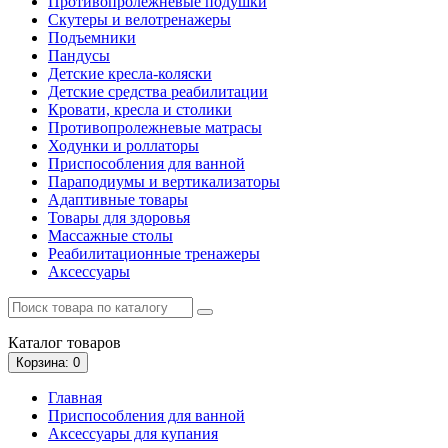
Противопролежневые подушки
Скутеры и велотренажеры
Подъемники
Пандусы
Детские кресла-коляски
Детские средства реабилитации
Кровати, кресла и столики
Противопролежневые матрасы
Ходунки и роллаторы
Приспособления для ванной
Параподиумы и вертикализаторы
Адаптивные товары
Товары для здоровья
Массажные столы
Реабилитационные тренажеры
Аксессуары
Каталог
товаров
Корзина
: 0
Главная
Приспособления для ванной
Аксессуары для купания