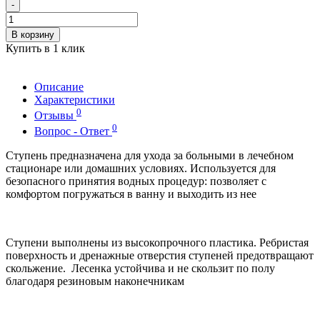
-
В корзину
Купить в 1 клик
Описание
Характеристики
0
Отзывы
0
Вопрос - Ответ
Cтупень предназначена для ухода за больными в лечебном
стационаре или домашних условиях. Используется для
безопасного принятия водных процедур: позволяет с
комфортом погружаться в ванну и выходить из нее
Ступени выполнены из высокопрочного пластика. Ребристая
поверхность и дренажные отверстия ступеней предотвращают
скольжение. Лесенка устойчива и не скользит по полу
благодаря резиновым наконечникам