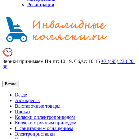
Регистрация
Звонки принимаем
Пн-пт: 10-19. Сб,вс: 10-15
+7 (495)
233-20-
88
Везде
Везде
Автокресла
Выставочные товары
Прокат
Коляски с электроприводом
Коляски с ручным приводом
С санитарным оснащением
Электроприставки