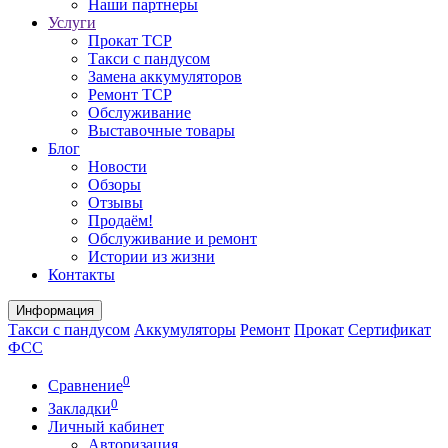
Наши партнеры
Услуги
Прокат ТСР
Такси с пандусом
Замена аккумуляторов
Ремонт ТСР
Обслуживание
Выставочные товары
Блог
Новости
Обзоры
Отзывы
Продаём!
Обслуживание и ремонт
Истории из жизни
Контакты
Информация
Такси с пандусом
Аккумуляторы
Ремонт
Прокат
Сертификат
ФСС
0
Сравнение
0
Закладки
Личный кабинет
Авторизация