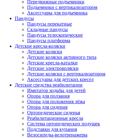
Передвижные подъемники
Подъемники с вертикализатором
Аксессуары для подъемника
Пандусы
Пандусы перекатные
Складные пандусы
Пандусы телескопические
Пандусы платформа
Детские кресла-коляски
Детские коляски
Детские коляски активного типа
Детские кресла-каталки
Детские электроколяски
Детские коляски с вертикализатором
Аксессуары для детских кресел
Детские средства реабилитации
Имитатор ходьбы для детей
Опора для ползания
Опора для положения лёжа
Опора для сидения
Ортопедические сиденья
Реабилитационные кресла
Система ортопедических подушек
Подставки для купания
Велосипеды-велотренажеры