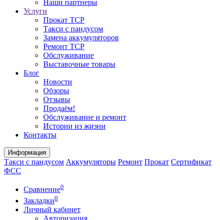
Наши партнеры
Услуги
Прокат ТСР
Такси с пандусом
Замена аккумуляторов
Ремонт ТСР
Обслуживание
Выставочные товары
Блог
Новости
Обзоры
Отзывы
Продаём!
Обслуживание и ремонт
Истории из жизни
Контакты
Информация
Такси с пандусом
Аккумуляторы
Ремонт
Прокат
Сертификат
ФСС
0
Сравнение
0
Закладки
Личный кабинет
Авторизация