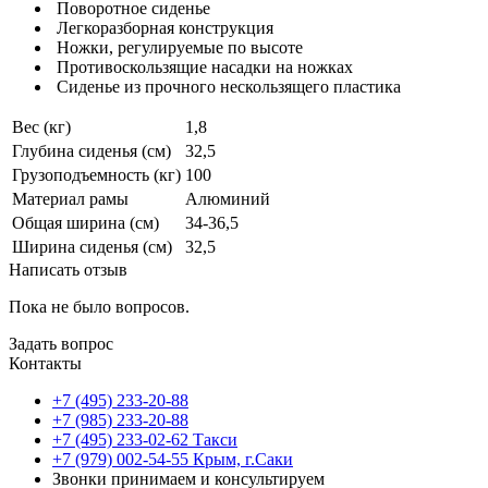
Поворотное сиденье
Легкоразборная конструкция
Ножки, регулируемые по высоте
Противоскользящие насадки на ножках
Сиденье из прочного нескользящего пластика
Вес (кг)
1,8
Глубина сиденья (см)
32,5
Грузоподъемность (кг)
100
Материал рамы
Алюминий
Общая ширина (см)
34-36,5
Ширина сиденья (см)
32,5
Написать отзыв
Пока не было вопросов.
Задать вопрос
Контакты
+7 (495) 233-20-88
+7 (985) 233-20-88
+7 (495) 233-02-62 Такси
+7 (979) 002-54-55 Крым, г.Саки
Звонки принимаем и консультируем