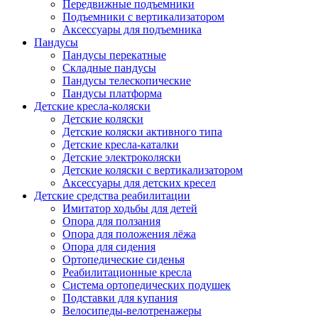
Передвижные подъемники
Подъемники с вертикализатором
Аксессуары для подъемника
Пандусы
Пандусы перекатные
Складные пандусы
Пандусы телескопические
Пандусы платформа
Детские кресла-коляски
Детские коляски
Детские коляски активного типа
Детские кресла-каталки
Детские электроколяски
Детские коляски с вертикализатором
Аксессуары для детских кресел
Детские средства реабилитации
Имитатор ходьбы для детей
Опора для ползания
Опора для положения лёжа
Опора для сидения
Ортопедические сиденья
Реабилитационные кресла
Система ортопедических подушек
Подставки для купания
Велосипеды-велотренажеры