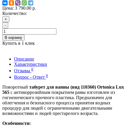
Цена:
3 790.00 р.
Количество:
+
-
В корзину
Купить в 1 клик
Описание
Характеристики
0
Отзывы
0
Вопрос - Ответ
Поворотный
табурет для ванны (вид 110360) Ortonica Lux
565
с антикоррозийным покрытием рамы изготовлен из
гигиенического прочного пластика. Предназначен для
облегчения и безопасного процесса принятия водных
процедур для людей с ограниченными двигательными
возможностями и людей престарелого возраста.
Особенности: