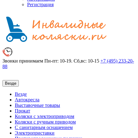
Регистрация
Звонки принимаем
Пн-пт: 10-19. Сб,вс: 10-15
+7 (495)
233-20-
88
Везде
Везде
Автокресла
Выставочные товары
Прокат
Коляски с электроприводом
Коляски с ручным приводом
С санитарным оснащением
Электроприставки