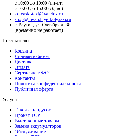
с 10:00 до 19:00 (пн-пт)
с 10:00 до 15:00 (сб, вс)
kolyaski-taxi@yandex.ru
shop@invalidnye-kolyaski.ru
г. Реутов, ул. Октября д. 38
(временно не работает)
Покупателю
Корзина
Личный кабинет
Доставка
Оплата
Сертификат ФСС
Контакты
Политика конфиденциальности
Публичная оферта
Услуги
Такси с пандусом
Прокат ТСР
Выставочные товары
Замена аккумуляторов
Обслуживание