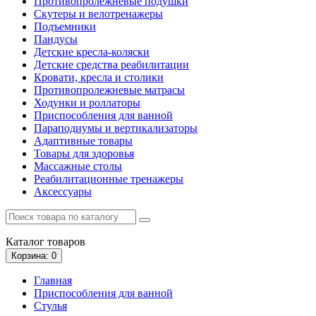
Противопролежневые подушки
Скутеры и велотренажеры
Подъемники
Пандусы
Детские кресла-коляски
Детские средства реабилитации
Кровати, кресла и столики
Противопролежневые матрасы
Ходунки и роллаторы
Приспособления для ванной
Параподиумы и вертикализаторы
Адаптивные товары
Товары для здоровья
Массажные столы
Реабилитационные тренажеры
Аксессуары
Каталог
товаров
Корзина
: 0
Главная
Приспособления для ванной
Стулья