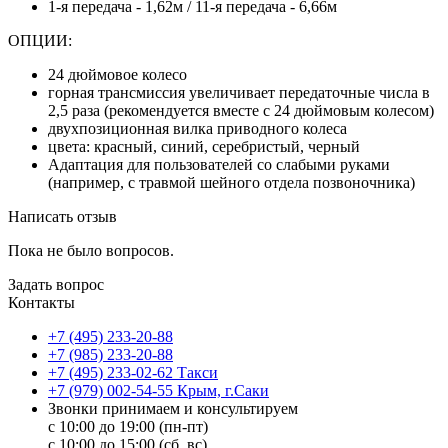
1-я передача - 1,62м / 11-я передача - 6,66м
ОПЦИИ:
24 дюймовое колесо
горная трансмиссия увеличивает передаточные числа в
2,5 раза (рекомендуется вместе с 24 дюймовым колесом)
двухпозиционная вилка приводного колеса
цвета: красный, синий, серебристый, черный
Адаптация для пользователей со слабыми руками
(например, с травмой шейного отдела позвоночника)
Написать отзыв
Пока не было вопросов.
Задать вопрос
Контакты
+7 (495) 233-20-88
+7 (985) 233-20-88
+7 (495) 233-02-62 Такси
+7 (979) 002-54-55 Крым, г.Саки
Звонки принимаем и консультируем
с 10:00 до 19:00 (пн-пт)
с 10:00 до 15:00 (сб, вс)