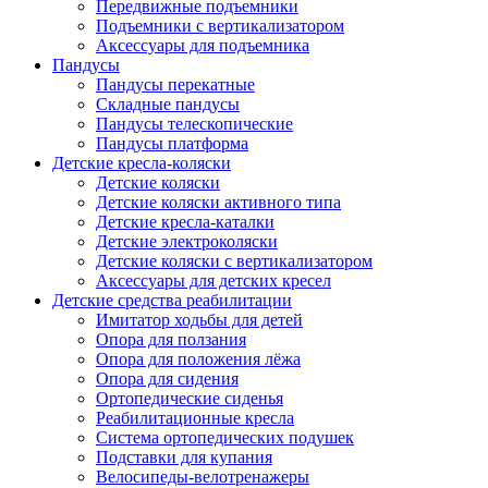
Передвижные подъемники
Подъемники с вертикализатором
Аксессуары для подъемника
Пандусы
Пандусы перекатные
Складные пандусы
Пандусы телескопические
Пандусы платформа
Детские кресла-коляски
Детские коляски
Детские коляски активного типа
Детские кресла-каталки
Детские электроколяски
Детские коляски с вертикализатором
Аксессуары для детских кресел
Детские средства реабилитации
Имитатор ходьбы для детей
Опора для ползания
Опора для положения лёжа
Опора для сидения
Ортопедические сиденья
Реабилитационные кресла
Система ортопедических подушек
Подставки для купания
Велосипеды-велотренажеры