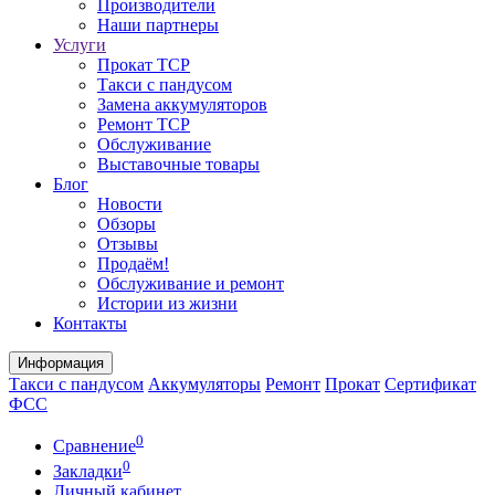
Производители
Наши партнеры
Услуги
Прокат ТСР
Такси с пандусом
Замена аккумуляторов
Ремонт ТСР
Обслуживание
Выставочные товары
Блог
Новости
Обзоры
Отзывы
Продаём!
Обслуживание и ремонт
Истории из жизни
Контакты
Информация
Такси с пандусом
Аккумуляторы
Ремонт
Прокат
Сертификат
ФСС
0
Сравнение
0
Закладки
Личный кабинет