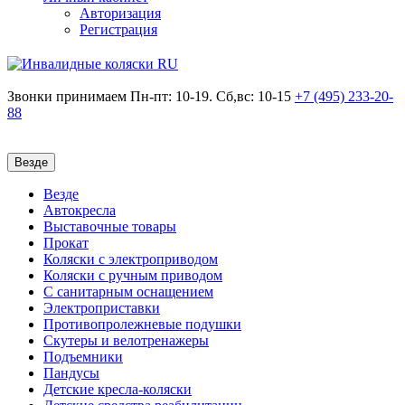
Авторизация
Регистрация
Звонки принимаем
Пн-пт: 10-19. Сб,вс: 10-15
+7 (495)
233-20-
88
Везде
Везде
Автокресла
Выставочные товары
Прокат
Коляски с электроприводом
Коляски с ручным приводом
С санитарным оснащением
Электроприставки
Противопролежневые подушки
Скутеры и велотренажеры
Подъемники
Пандусы
Детские кресла-коляски