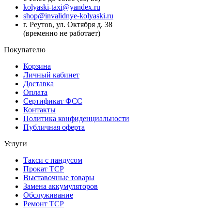
kolyaski-taxi@yandex.ru
shop@invalidnye-kolyaski.ru
г. Реутов, ул. Октября д. 38
(временно не работает)
Покупателю
Корзина
Личный кабинет
Доставка
Оплата
Сертификат ФСС
Контакты
Политика конфиденциальности
Публичная оферта
Услуги
Такси с пандусом
Прокат ТСР
Выставочные товары
Замена аккумуляторов
Обслуживание
Ремонт ТСР