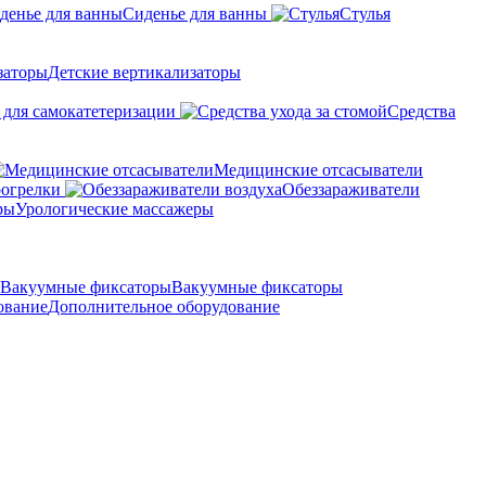
Сиденье для ванны
Стулья
Детские вертикализаторы
 для самокатетеризации
Средства
Медицинские отсасыватели
рогрелки
Обеззараживатели
Урологические массажеры
Вакуумные фиксаторы
Дополнительное оборудование