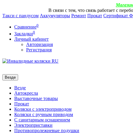
Магазин
В связи с тем, что связь работает с пер
Такси с пандусом
Аккумуляторы
Ремонт
Прокат
Сертификат 
0
Сравнение
0
Закладки
Личный кабинет
Авторизация
Регистрация
Везде
Везде
Автокресла
Выставочные товары
Прокат
Коляски с электроприводом
Коляски с ручным приводом
С санитарным оснащением
Электроприставки
Противопролежневые подушки