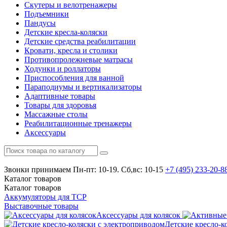
Скутеры и велотренажеры
Подъемники
Пандусы
Детские кресла-коляски
Детские средства реабилитации
Кровати, кресла и столики
Противопролежневые матрасы
Ходунки и роллаторы
Приспособления для ванной
Параподиумы и вертикализаторы
Адаптивные товары
Товары для здоровья
Массажные столы
Реабилитационные тренажеры
Аксессуары
Звонки принимаем
Пн-пт: 10-19. Сб,вс: 10-15
+7 (495)
233-20-8
Каталог
товаров
Каталог
товаров
Аккумуляторы для ТСР
Выставочные товары
Аксессуары для колясок
Детские кресло-к