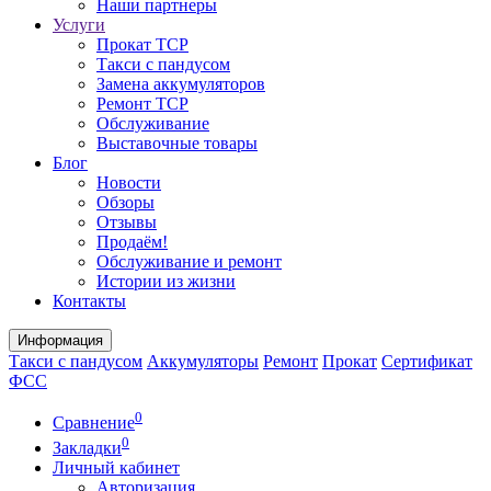
Наши партнеры
Услуги
Прокат ТСР
Такси с пандусом
Замена аккумуляторов
Ремонт ТСР
Обслуживание
Выставочные товары
Блог
Новости
Обзоры
Отзывы
Продаём!
Обслуживание и ремонт
Истории из жизни
Контакты
Информация
Такси с пандусом
Аккумуляторы
Ремонт
Прокат
Сертификат
ФСС
0
Сравнение
0
Закладки
Личный кабинет
Авторизация