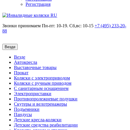
Регистрация
Звонки принимаем
Пн-пт: 10-19. Сб,вс: 10-15
+7 (495)
233-20-
88
Везде
Везде
Автокресла
Выставочные товары
Прокат
Коляски с электроприводом
Коляски с ручным приводом
С санитарным оснащением
Электроприставки
Противопролежневые подушки
Скутеры и велотренажеры
Подъемники
Пандусы
Детские кресла-коляски
Детские средства реабилитации