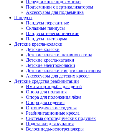
Передвижные подъемники
Подъемники с вертикализатором
Аксессуары для подъемника
Пандусы
Пандусы перекатные
Складные пандусы
Пандусы телескопические
Пандусы платформа
Детские кресла-коляски
Детские коляски
Детские коляски активного типа
Детские кресла-каталки
Детские электроколяски
Детские коляски с вертикализатором
Аксессуары для детских кресел
Детские средства реабилитации
Имитатор ходьбы для детей
Опора для ползания
Опора для положения лёжа
Опора для сидения
Ортопедические сиденья
Реабилитационные кресла
Система ортопедических подушек
Подставки для купания
Велосипеды-велотренажеры