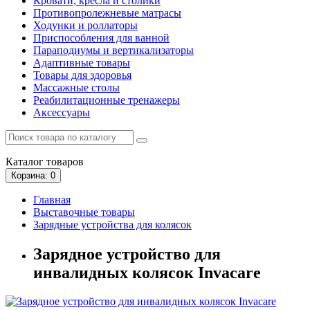
Кровати, кресла и столики
Противопролежневые матрасы
Ходунки и роллаторы
Приспособления для ванной
Параподиумы и вертикализаторы
Адаптивные товары
Товары для здоровья
Массажные столы
Реабилитационные тренажеры
Аксессуары
Каталог
товаров
Корзина
: 0
Главная
Выставочные товары
Зарядные устройства для колясок
Зарядное устройство для
инвалидных колясок Invacare