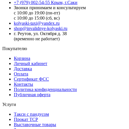
+7 (979) 002-54-55 Крым, г.Саки
Звонки принимаем и консультируем
с 10:00 до 19:00 (пн-пт)
с 10:00 до 15:00 (сб, вс)
kolyaski-taxi@yandex.ru
shop@invalidnye-kolyaski.ru
г. Реутов, ул. Октября д. 38
(временно не работает)
Покупателю
Корзина
Личный кабинет
Доставка
Оплата
Сертификат ФСС
Контакты
Политика конфиденциальности
Публичная оферта
Услуги
Такси с пандусом
Прокат ТСР
Выставочные товары