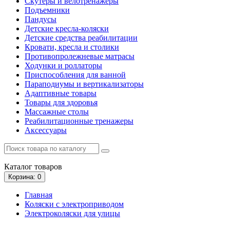
Скутеры и велотренажеры
Подъемники
Пандусы
Детские кресла-коляски
Детские средства реабилитации
Кровати, кресла и столики
Противопролежневые матрасы
Ходунки и роллаторы
Приспособления для ванной
Параподиумы и вертикализаторы
Адаптивные товары
Товары для здоровья
Массажные столы
Реабилитационные тренажеры
Аксессуары
Каталог
товаров
Корзина
: 0
Главная
Коляски с электроприводом
Электроколяски для улицы