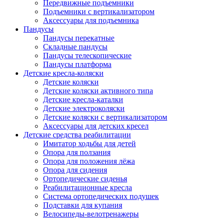
Передвижные подъемники
Подъемники с вертикализатором
Аксессуары для подъемника
Пандусы
Пандусы перекатные
Складные пандусы
Пандусы телескопические
Пандусы платформа
Детские кресла-коляски
Детские коляски
Детские коляски активного типа
Детские кресла-каталки
Детские электроколяски
Детские коляски с вертикализатором
Аксессуары для детских кресел
Детские средства реабилитации
Имитатор ходьбы для детей
Опора для ползания
Опора для положения лёжа
Опора для сидения
Ортопедические сиденья
Реабилитационные кресла
Система ортопедических подушек
Подставки для купания
Велосипеды-велотренажеры