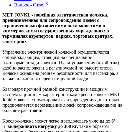
0
Вопрос - Ответ
MET JONKL - новейшая электрическая коляска,
предназначенная для сопровождения людей с
ограниченными физическими возможностями в
коммерческих и государственных учреждениях: в
терминалах аэропортов, парках, торговых центрах,
санаториях
Управление электрической коляской осуществляется
сопровождающим, стоящим на специальной
платформе позади коляски. Пульт управления (джойстик)
удобно расположен на регулируемой по высоте опоре.
Коляска оснащена ремнем безопасности для пассажира, а
также полкой для перевозки ручной клади
Благодаря прочной рамной конструкции и мощным
эксплуатационным характеристикам кресло-коляска MET
Jonkl может эксплуатироваться в учреждениях, в которых
предполагается перемещение людей сопровождающими на
большие расстояния
Кресло-коляска может легко преодолевать уклоны до 6°
и
выдерживать нагрузку до 300 кг
, таким образом
обеспечивая безопасное и комфортное передвижение