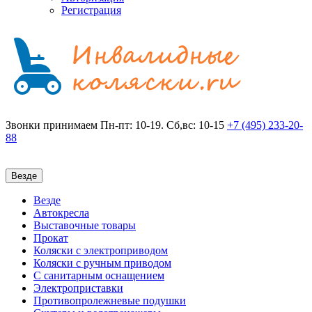
Регистрация
Звонки принимаем
Пн-пт: 10-19. Сб,вс: 10-15
+7 (495)
233-20-
88
Везде
Везде
Автокресла
Выставочные товары
Прокат
Коляски с электроприводом
Коляски с ручным приводом
С санитарным оснащением
Электроприставки
Противопролежневые подушки