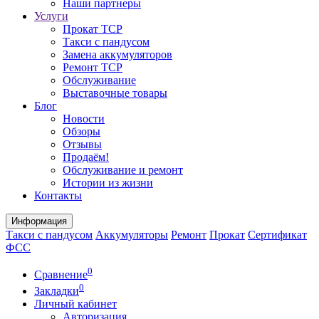
Наши партнеры
Услуги
Прокат ТСР
Такси с пандусом
Замена аккумуляторов
Ремонт ТСР
Обслуживание
Выставочные товары
Блог
Новости
Обзоры
Отзывы
Продаём!
Обслуживание и ремонт
Истории из жизни
Контакты
Информация
Такси с пандусом
Аккумуляторы
Ремонт
Прокат
Сертификат
ФСС
0
Сравнение
0
Закладки
Личный кабинет
Авторизация