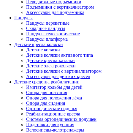
Передвижные подъемники
Подъемники с вертикализатором
Аксессуары для подъемника
Пандусы
Пандусы перекатные
Складные пандусы
Пандусы телескопические
Пандусы платформа
Детские кресла-коляски
Детские коляски
Детские коляски активного типа
Детские кресла-каталки
Детские электроколяски
Детские коляски с вертикализатором
Аксессуары для детских кресел
Детские средства реабилитации
Имитатор ходьбы для детей
Опора для ползания
Опора для положения лёжа
Опора для сидения
Ортопедические сиденья
Реабилитационные кресла
Система ортопедических подушек
Подставки для купания
Велосипеды-велотренажеры