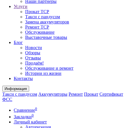
Наши партнеры
Услуги
Прокат ТСР
Такси с пандусом
Замена аккумуляторов
Ремонт ТСР
Обслуживание
Выставочные товары
Блог
Новости
Обзоры
Отзывы
Продаём!
Обслуживание и ремонт
Истории из жизни
Контакты
Информация
Такси с пандусом
Аккумуляторы
Ремонт
Прокат
Сертификат
ФСС
0
Сравнение
0
Закладки
Личный кабинет
Авторизация