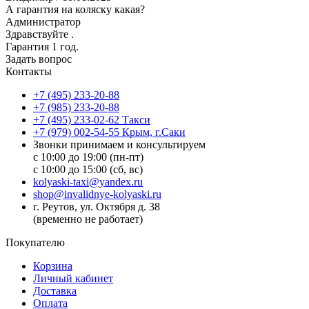
А гарантия на коляску какая?
Администратор
Здравствуйте .
Гарантия 1 год.
Задать вопрос
Контакты
+7 (495) 233-20-88
+7 (985) 233-20-88
+7 (495) 233-02-62 Такси
+7 (979) 002-54-55 Крым, г.Саки
Звонки принимаем и консультируем
с 10:00 до 19:00 (пн-пт)
с 10:00 до 15:00 (сб, вс)
kolyaski-taxi@yandex.ru
shop@invalidnye-kolyaski.ru
г. Реутов, ул. Октября д. 38
(временно не работает)
Покупателю
Корзина
Личный кабинет
Доставка
Оплата