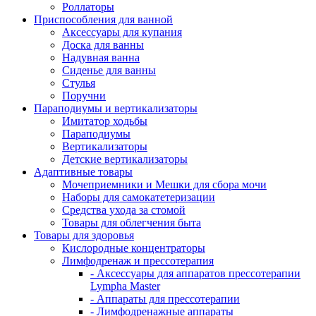
Роллаторы
Приспособления для ванной
Аксессуары для купания
Доска для ванны
Надувная ванна
Сиденье для ванны
Стулья
Поручни
Параподиумы и вертикализаторы
Имитатор ходьбы
Параподиумы
Вертикализаторы
Детские вертикализаторы
Адаптивные товары
Мочеприемники и Мешки для сбора мочи
Наборы для самокатетеризации
Средства ухода за стомой
Товары для облегчения быта
Товары для здоровья
Кислородные концентраторы
Лимфодренаж и прессотерапия
- Аксессуары для аппаратов прессотерапии
Lympha Master
- Аппараты для прессотерапии
- Лимфодренажные аппараты