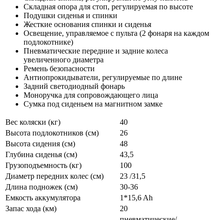
Складная опора для стоп, регулируемая по высоте
Подушки сиденья и спинки
Жесткие основания спинки и сиденья
Освещение, управляемое с пульта (2 фонаря на каждом
подлокотнике)
Пневматические передние и задние колеса
увеличенного диаметра
Ремень безопасности
Антиопрокидыватели, регулируемые по длине
Задний светодиодный фонарь
Моноручка для сопровождающего лица
Сумка под сиденьем на магнитном замке
Вес коляски (кг)
40
Высота подлокотников (см)
26
Высота сидения (см)
48
Глубина сиденья (см)
43,5
Грузоподъемность (кг)
100
Диаметр передних колес (см)
23 /31,5
Длина подножек (см)
30-36
Емкость аккумулятора
1*15,6 Ah
Запас хода (км)
20
пневматические/