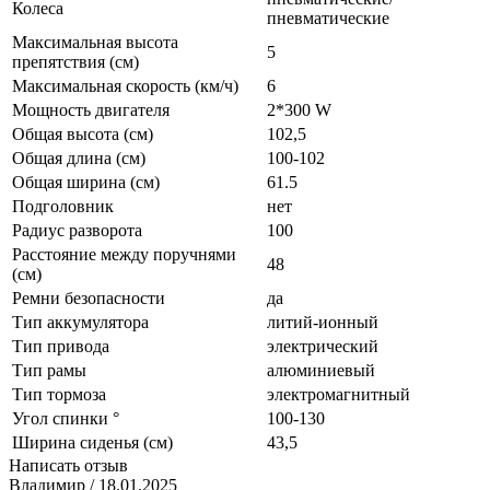
Колеса
пневматические
Максимальная высота
5
препятствия (см)
Максимальная скорость (км/ч)
6
Мощность двигателя
2*300 W
Общая высота (см)
102,5
Общая длина (см)
100-102
Общая ширина (см)
61.5
Подголовник
нет
Радиус разворота
100
Расстояние между поручнями
48
(см)
Ремни безопасности
да
Тип аккумулятора
литий-ионный
Тип привода
электрический
Тип рамы
алюминиевый
Тип тормоза
электромагнитный
Угол спинки °
100-130
Ширина сиденья (см)
43,5
Написать отзыв
Владимир
/ 18.01.2025