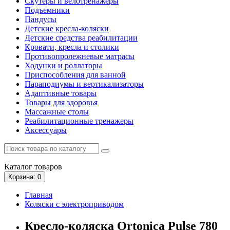
Скутеры и велотренажеры
Подъемники
Пандусы
Детские кресла-коляски
Детские средства реабилитации
Кровати, кресла и столики
Противопролежневые матрасы
Ходунки и роллаторы
Приспособления для ванной
Параподиумы и вертикализаторы
Адаптивные товары
Товары для здоровья
Массажные столы
Реабилитационные тренажеры
Аксессуары
Каталог
товаров
Корзина
: 0
Главная
Коляски с электроприводом
Кресло-коляска Ortonica Pulse 780