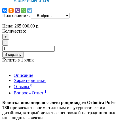
может измениться.
Подголовник:
Цена:
265 000.00 р.
Количество:
+
-
В корзину
Купить в 1 клик
Описание
Характеристики
0
Отзывы
1
Вопрос - Ответ
Коляска инвалидная с электроприводом Ortonica Pulse
780
привлекает своим стильным и футуристическим
дизайном, который делает ее непохожей на традиционные
инвалидные коляски