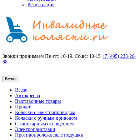
Регистрация
Звонки принимаем
Пн-пт: 10-19. Сб,вс: 10-15
+7 (495)
233-20-
88
Везде
Везде
Автокресла
Выставочные товары
Прокат
Коляски с электроприводом
Коляски с ручным приводом
С санитарным оснащением
Электроприставки
Противопролежневые подушки