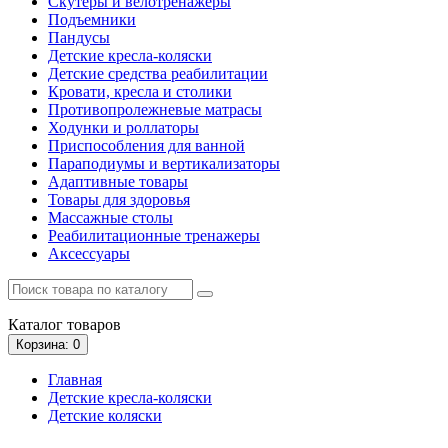
Скутеры и велотренажеры
Подъемники
Пандусы
Детские кресла-коляски
Детские средства реабилитации
Кровати, кресла и столики
Противопролежневые матрасы
Ходунки и роллаторы
Приспособления для ванной
Параподиумы и вертикализаторы
Адаптивные товары
Товары для здоровья
Массажные столы
Реабилитационные тренажеры
Аксессуары
Каталог
товаров
Корзина
: 0
Главная
Детские кресла-коляски
Детские коляски