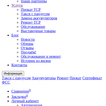
Наши партнеры
Услуги
Прокат ТСР
Такси с пандусом
Замена аккумуляторов
Ремонт ТСР
Обслуживание
Выставочные товары
Блог
Новости
Обзоры
Отзывы
Продаём!
Обслуживание и ремонт
Истории из жизни
Контакты
Информация
Такси с пандусом
Аккумуляторы
Ремонт
Прокат
Сертификат
ФСС
0
Сравнение
0
Закладки
Личный кабинет
Авторизация