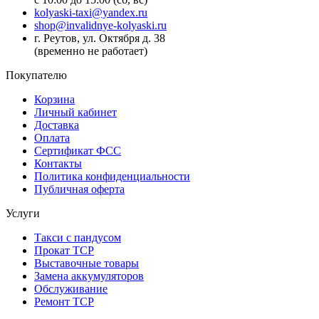
kolyaski-taxi@yandex.ru
shop@invalidnye-kolyaski.ru
г. Реутов, ул. Октября д. 38
(временно не работает)
Покупателю
Корзина
Личный кабинет
Доставка
Оплата
Сертификат ФСС
Контакты
Политика конфиденциальности
Публичная оферта
Услуги
Такси с пандусом
Прокат ТСР
Выставочные товары
Замена аккумуляторов
Обслуживание
Ремонт ТСР