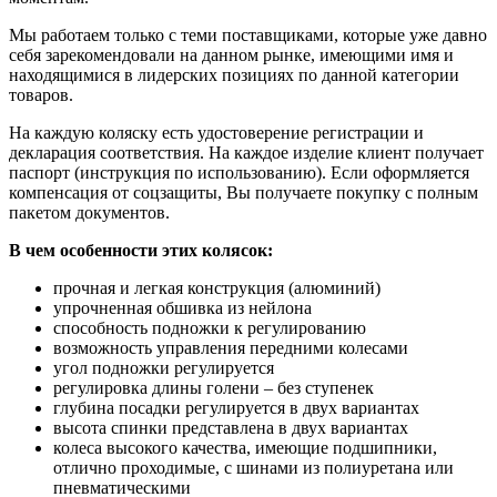
Мы работаем только с теми поставщиками, которые уже давно
себя зарекомендовали на данном рынке, имеющими имя и
находящимися в лидерских позициях по данной категории
товаров.
На каждую коляску есть удостоверение регистрации и
декларация соответствия. На каждое изделие клиент получает
паспорт (инструкция по использованию). Если оформляется
компенсация от соцзащиты, Вы получаете покупку с полным
пакетом документов.
В чем особенности этих колясок:
прочная и легкая конструкция (алюминий)
упрочненная обшивка из нейлона
способность подножки к регулированию
возможность управления передними колесами
угол подножки регулируется
регулировка длины голени – без ступенек
глубина посадки регулируется в двух вариантах
высота спинки представлена в двух вариантах
колеса высокого качества, имеющие подшипники,
отлично проходимые, с шинами из полиуретана или
пневматическими