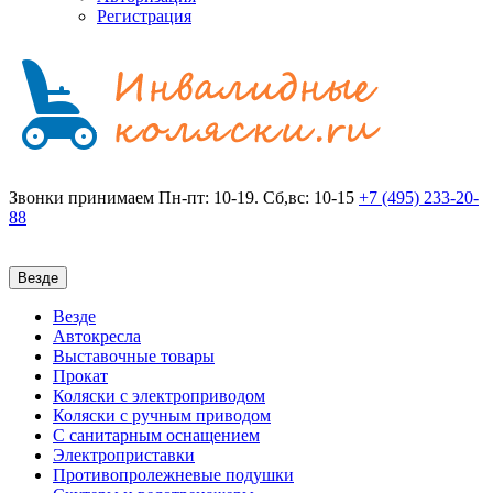
Регистрация
Звонки принимаем
Пн-пт: 10-19. Сб,вс: 10-15
+7 (495)
233-20-
88
Везде
Везде
Автокресла
Выставочные товары
Прокат
Коляски с электроприводом
Коляски с ручным приводом
С санитарным оснащением
Электроприставки
Противопролежневые подушки