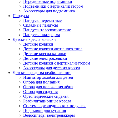
Передвижные подъемники
Подъемники с вертикализатором
Аксессуары для подъемника
Пандусы
Пандусы перекатные
Складные пандусы
Пандусы телескопические
Пандусы платформа
Детские кресла-коляски
Детские коляски
Детские коляски активного типа
Детские кресла-каталки
Детские электроколяски
Детские коляски с вертикализатором
Аксессуары для детских кресел
Детские средства реабилитации
Имитатор ходьбы для детей
Опора для ползания
Опора для положения лёжа
Опора для сидения
Ортопедические сиденья
Реабилитационные кресла
Система ортопедических подушек
Подставки для купания
Велосипеды-велотренажеры