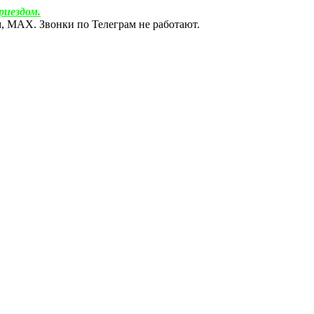
риездом.
ам, МАХ. Звонки по Телеграм не работают.