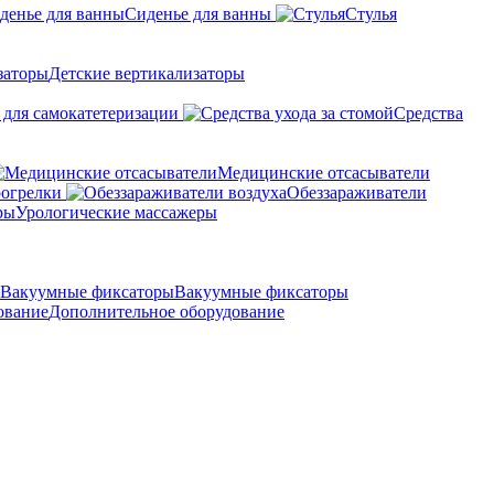
Сиденье для ванны
Стулья
Детские вертикализаторы
 для самокатетеризации
Средства
Медицинские отсасыватели
рогрелки
Обеззараживатели
Урологические массажеры
Вакуумные фиксаторы
Дополнительное оборудование