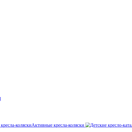
8
Активные кресла-коляски