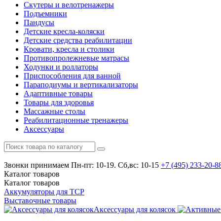
Скутеры и велотренажеры
Подъемники
Пандусы
Детские кресла-коляски
Детские средства реабилитации
Кровати, кресла и столики
Противопролежневые матрасы
Ходунки и роллаторы
Приспособления для ванной
Параподиумы и вертикализаторы
Адаптивные товары
Товары для здоровья
Массажные столы
Реабилитационные тренажеры
Аксессуары
Звонки принимаем
Пн-пт: 10-19. Сб,вс: 10-15
+7 (495)
233-20-8
Каталог
товаров
Каталог
товаров
Аккумуляторы для ТСР
Выставочные товары
Аксессуары для колясок