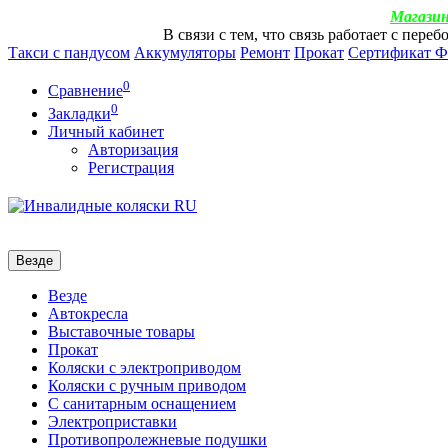
Магазин
В связи с тем, что связь работает с пер
Такси с пандусом
Аккумуляторы
Ремонт
Прокат
Сертификат 
0
Сравнение
0
Закладки
Личный кабинет
Авторизация
Регистрация
Везде
Везде
Автокресла
Выставочные товары
Прокат
Коляски с электроприводом
Коляски с ручным приводом
С санитарным оснащением
Электроприставки
Противопролежневые подушки