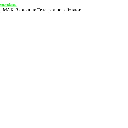
риездом.
ам, МАХ. Звонки по Телеграм не работают.