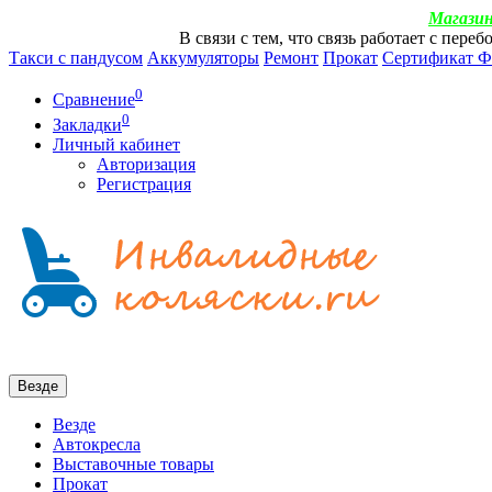
Магазин
В связи с тем, что связь работает с пер
Такси с пандусом
Аккумуляторы
Ремонт
Прокат
Сертификат 
0
Сравнение
0
Закладки
Личный кабинет
Авторизация
Регистрация
Везде
Везде
Автокресла
Выставочные товары
Прокат