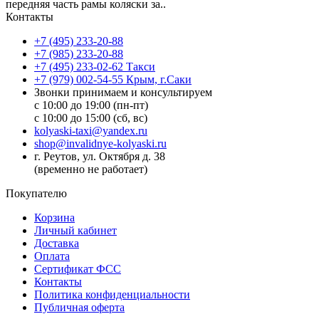
передняя часть рамы коляски за..
Контакты
+7 (495) 233-20-88
+7 (985) 233-20-88
+7 (495) 233-02-62 Такси
+7 (979) 002-54-55 Крым, г.Саки
Звонки принимаем и консультируем
с 10:00 до 19:00 (пн-пт)
с 10:00 до 15:00 (сб, вс)
kolyaski-taxi@yandex.ru
shop@invalidnye-kolyaski.ru
г. Реутов, ул. Октября д. 38
(временно не работает)
Покупателю
Корзина
Личный кабинет
Доставка
Оплата
Сертификат ФСС
Контакты
Политика конфиденциальности
Публичная оферта