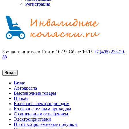
Регистрация
Звонки принимаем
Пн-пт: 10-19. Сб,вс: 10-15
+7 (495)
233-20-
88
Везде
Везде
Автокресла
Выставочные товары
Прокат
Коляски с электроприводом
Коляски с ручным приводом
С санитарным оснащением
Электроприставки
Противопролежневые подушки