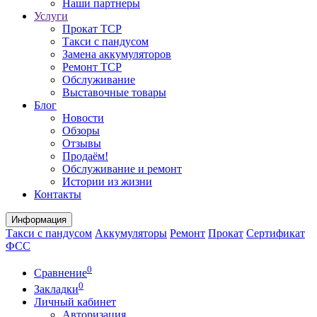
Наши партнеры
Услуги
Прокат ТСР
Такси с пандусом
Замена аккумуляторов
Ремонт ТСР
Обслуживание
Выставочные товары
Блог
Новости
Обзоры
Отзывы
Продаём!
Обслуживание и ремонт
Истории из жизни
Контакты
Информация
Такси с пандусом
Аккумуляторы
Ремонт
Прокат
Сертификат
ФСС
0
Сравнение
0
Закладки
Личный кабинет
Авторизация