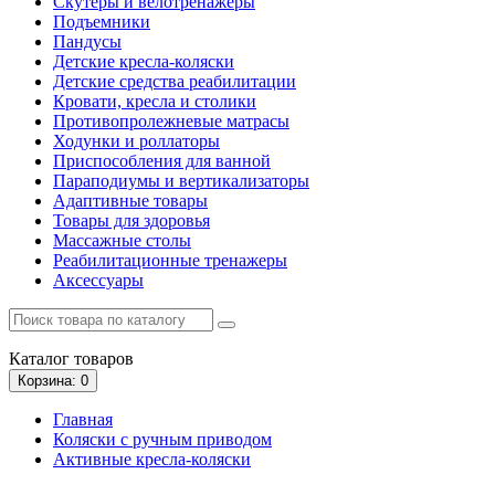
Скутеры и велотренажеры
Подъемники
Пандусы
Детские кресла-коляски
Детские средства реабилитации
Кровати, кресла и столики
Противопролежневые матрасы
Ходунки и роллаторы
Приспособления для ванной
Параподиумы и вертикализаторы
Адаптивные товары
Товары для здоровья
Массажные столы
Реабилитационные тренажеры
Аксессуары
Каталог
товаров
Корзина
: 0
Главная
Коляски с ручным приводом
Активные кресла-коляски