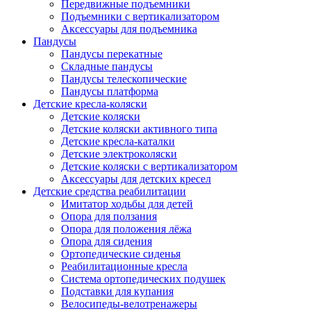
Передвижные подъемники
Подъемники с вертикализатором
Аксессуары для подъемника
Пандусы
Пандусы перекатные
Складные пандусы
Пандусы телескопические
Пандусы платформа
Детские кресла-коляски
Детские коляски
Детские коляски активного типа
Детские кресла-каталки
Детские электроколяски
Детские коляски с вертикализатором
Аксессуары для детских кресел
Детские средства реабилитации
Имитатор ходьбы для детей
Опора для ползания
Опора для положения лёжа
Опора для сидения
Ортопедические сиденья
Реабилитационные кресла
Система ортопедических подушек
Подставки для купания
Велосипеды-велотренажеры