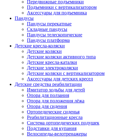
Передвижные подъемники
Подъемники с вертикализатором
Аксессуары для подъемника
Пандусы
Пандусы перекатные
Складные пандусы
Пандусы телескопические
Пандусы платформа
Детские кресла-коляски
Детские коляски
Детские коляски активного типа
Детские кресла-каталки
Детские электроколяски
Детские коляски с вертикализатором
Аксессуары для детских кресел
Детские средства реабилитации
Имитатор ходьбы для детей
Опора для ползания
Опора для положения лёжа
Опора для сидения
Ортопедические сиденья
Реабилитационные кресла
Система ортопедических подушек
Подставки для купания
Велосипеды-велотренажеры