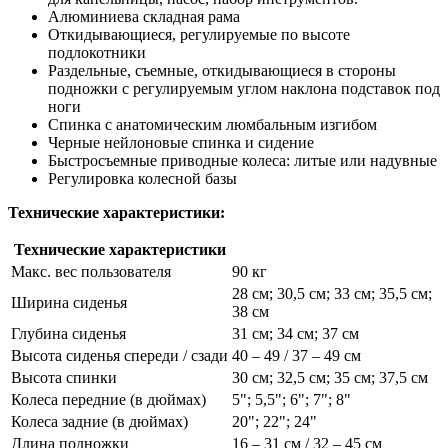
Алюминиева складная рама
Откидывающиеся, регулируемые по высоте
подлокотники
Раздельные, съемные, откидывающиеся в стороны
подножки с регулируемым углом наклона подставок под
ноги
Спинка с анатомическим люмбальным изгибом
Черные нейлоновые спинка и сидение
Быстросъемные приводные колеса: литые или надувные
Регулировка колесной базы
Технические характеристики:
Технические характеристики
Макс. вес пользователя
90 кг
28 см; 30,5 см; 33 см; 35,5 см;
Ширина сиденья
38 см
Глубина сиденья
31 см; 34 см; 37 см
Высота сиденья спереди / сзади
40 – 49 / 37 – 49 см
Высота спинки
30 см; 32,5 см; 35 см; 37,5 см
Колеса передние (в дюймах)
5"; 5,5"; 6"; 7"; 8"
Колеса задние (в дюймах)
20"; 22"; 24"
Длина подножки
16 – 31 см / 32 – 45 см