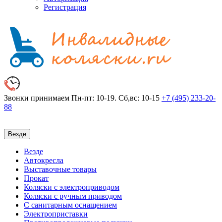
Регистрация
Звонки принимаем
Пн-пт: 10-19. Сб,вс: 10-15
+7 (495)
233-20-
88
Везде
Везде
Автокресла
Выставочные товары
Прокат
Коляски с электроприводом
Коляски с ручным приводом
С санитарным оснащением
Электроприставки