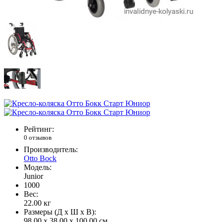
Рейтинг:
0 отзывов
Производитель:
Otto Bock
Модель:
Junior
1000
Вес:
22.00
кг
Размеры (Д x Ш x В):
98.00 x 38.00 x 100.00 см