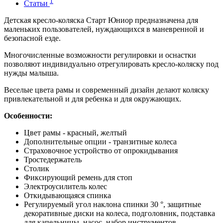
1
Статьи
Детская кресло-коляска Старт Юниор предназначена для
маленьких пользователей, нуждающихся в маневренной и
безопасной езде.
Многочисленные возможности регулировки и оснастки
позволяют индивидуально отрегулировать кресло-коляску под
нужды малыша.
Веселые цвета рамы и современный дизайн делают коляску
привлекательной и для ребенка и для окружающих.
Особенности:
Цвет рамы - красный, желтый
Дополнительные опции - транзитные колеса
Страховочное устройство от опрокидывания
Тростедержатель
Столик
Фиксирующий ремень для стоп
Электроусилитель колес
Откидывающаяся спинка
Регулируемый угол наклона спинки 30 °, защитные
декоративные диски на колеса, подголовник, подставка
для капельницы, насос, набор инструментов.