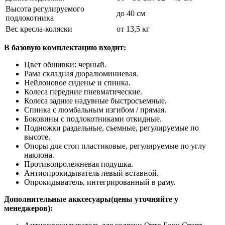
Высота регулируемого
до 40 см
подлокотника
Вес кресла-коляски
от 13,5 кг
В базовую комплектацию входит:
Цвет обшивки: черный.
Рама складная дюралюминиевая.
Нейлоновое сиденье и спинка.
Колеса передние пневматические.
Колеса задние надувные быстросъемные.
Спинка с люмбальным изгибом / прямая.
Боковины с подлокотниками откидные.
Подножки раздельные, съемные, регулируемые по
высоте.
Опоры для стоп пластиковые, регулируемые по углу
наклона.
Противопролежневая подушка.
Антиопрокидыватель левый вставной.
Опрокидыватель, интегрированный в раму.
Дополнительные акксесуары(цены уточняйте у
менеджеров):