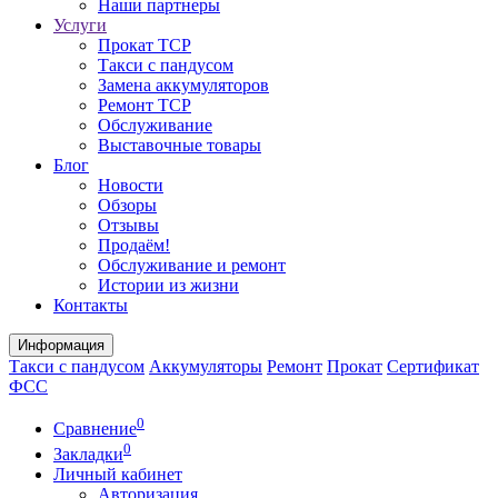
Наши партнеры
Услуги
Прокат ТСР
Такси с пандусом
Замена аккумуляторов
Ремонт ТСР
Обслуживание
Выставочные товары
Блог
Новости
Обзоры
Отзывы
Продаём!
Обслуживание и ремонт
Истории из жизни
Контакты
Информация
Такси с пандусом
Аккумуляторы
Ремонт
Прокат
Сертификат
ФСС
0
Сравнение
0
Закладки
Личный кабинет
Авторизация