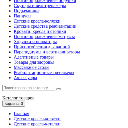
Противопролежневые подушки
Скутеры и велотренажеры
Подъемники
Пандусы
Детские кресла-коляски
Детские средства реабилитации
Кровати, кресла и столики
Противопролежневые матрасы
Ходунки и роллаторы
Приспособления для ванной
Параподиумы и вертикализаторы
Адаптивные товары
Товары для здоровья
Массажные столы
Реабилитационные тренажеры
Аксессуары
Каталог
товаров
Корзина
: 0
Главная
Детские кресла-коляски
Детские кресла-каталки