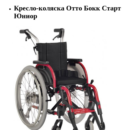
Кресло-коляска Отто Бокк Старт
Юниор