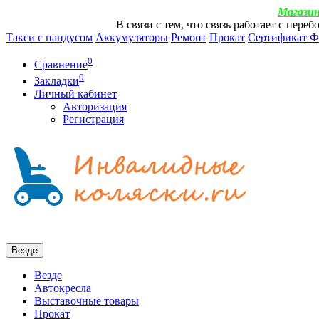
Магазин
В связи с тем, что связь работает с пер
Такси с пандусом
Аккумуляторы
Ремонт
Прокат
Сертификат 
0
Сравнение
0
Закладки
Личный кабинет
Авторизация
Регистрация
Везде
Везде
Автокресла
Выставочные товары
Прокат