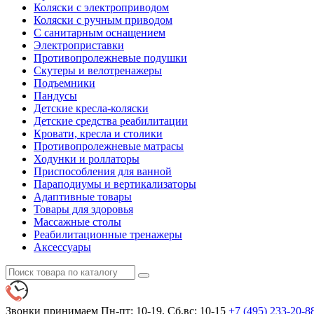
Коляски с электроприводом
Коляски с ручным приводом
С санитарным оснащением
Электроприставки
Противопролежневые подушки
Скутеры и велотренажеры
Подъемники
Пандусы
Детские кресла-коляски
Детские средства реабилитации
Кровати, кресла и столики
Противопролежневые матрасы
Ходунки и роллаторы
Приспособления для ванной
Параподиумы и вертикализаторы
Адаптивные товары
Товары для здоровья
Массажные столы
Реабилитационные тренажеры
Аксессуары
Звонки принимаем
Пн-пт: 10-19. Сб,вс: 10-15
+7 (495)
233-20-8