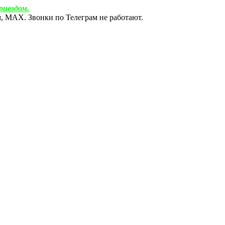
риездом.
ам, МАХ. Звонки по Телеграм не работают.