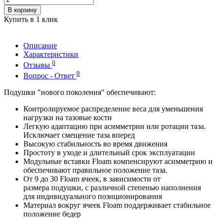
В корзину
Купить в 1 клик
Описание
Характеристики
0
Отзывы
0
Вопрос - Ответ
Подушки "нового поколения" обеспечивают:
Контролируемое распределение веса для уменьшения
нагрузки на тазовые кости
Легкую адаптацию при асимметрии или ротации таза.
Исключает смещение таза вперед
Высокую стабильность во время движения
Простоту в уходе и длительный срок эксплуатации
Модульные вставки Floam компенсируют асимметрию и
обеспечивают правильное положение таза.
От 9 до 30 Floam ячеек, в зависимости от
размера подушки, с различной степенью наполнения
для индивидуального позиционирования
Материал вокруг ячеек Floam поддерживает стабильное
положение бедер