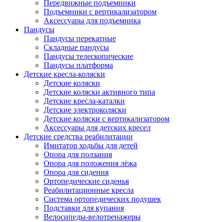
Передвижные подъемники
Подъемники с вертикализатором
Аксессуары для подъемника
Пандусы
Пандусы перекатные
Складные пандусы
Пандусы телескопические
Пандусы платформа
Детские кресла-коляски
Детские коляски
Детские коляски активного типа
Детские кресла-каталки
Детские электроколяски
Детские коляски с вертикализатором
Аксессуары для детских кресел
Детские средства реабилитации
Имитатор ходьбы для детей
Опора для ползания
Опора для положения лёжа
Опора для сидения
Ортопедические сиденья
Реабилитационные кресла
Система ортопедических подушек
Подставки для купания
Велосипеды-велотренажеры