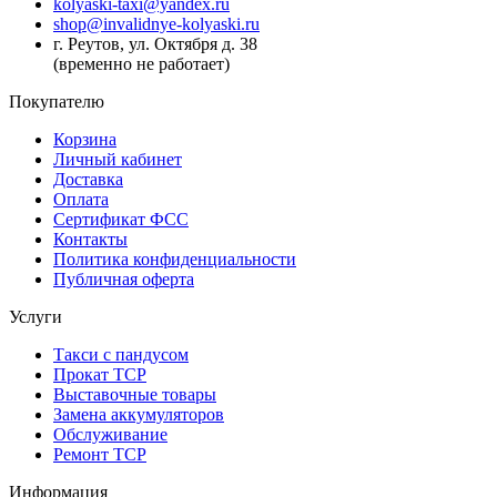
kolyaski-taxi@yandex.ru
shop@invalidnye-kolyaski.ru
г. Реутов, ул. Октября д. 38
(временно не работает)
Покупателю
Корзина
Личный кабинет
Доставка
Оплата
Сертификат ФСС
Контакты
Политика конфиденциальности
Публичная оферта
Услуги
Такси с пандусом
Прокат ТСР
Выставочные товары
Замена аккумуляторов
Обслуживание
Ремонт ТСР
Информация