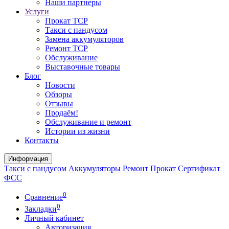
Наши партнеры
Услуги
Прокат ТСР
Такси с пандусом
Замена аккумуляторов
Ремонт ТСР
Обслуживание
Выставочные товары
Блог
Новости
Обзоры
Отзывы
Продаём!
Обслуживание и ремонт
Истории из жизни
Контакты
Информация
Такси с пандусом
Аккумуляторы
Ремонт
Прокат
Сертификат
ФСС
0
Сравнение
0
Закладки
Личный кабинет
Авторизация