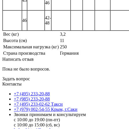
43
46
42-
46
48
Вес (кг)
3,2
Высота (см)
11
Максимальная нагрузка (кг)
250
Страна производства
Германия
Написать отзыв
Пока не было вопросов.
Задать вопрос
Контакты
+7 (495) 233-20-88
+7 (985) 233-20-88
+7 (495) 233-02-62 Такси
+7 (979) 002-54-55 Крым, г.Саки
Звонки принимаем и консультируем
с 10:00 до 19:00 (пн-пт)
с 10:00 до 15:00 (сб, вс)