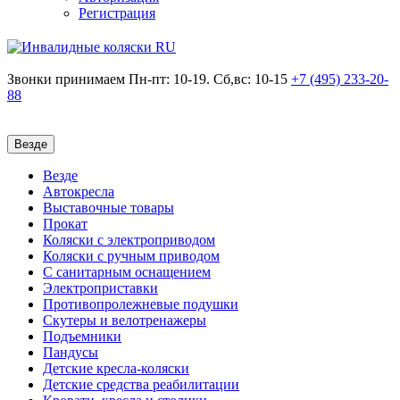
Регистрация
Звонки принимаем
Пн-пт: 10-19. Сб,вс: 10-15
+7 (495)
233-20-
88
Везде
Везде
Автокресла
Выставочные товары
Прокат
Коляски с электроприводом
Коляски с ручным приводом
С санитарным оснащением
Электроприставки
Противопролежневые подушки
Скутеры и велотренажеры
Подъемники
Пандусы
Детские кресла-коляски
Детские средства реабилитации