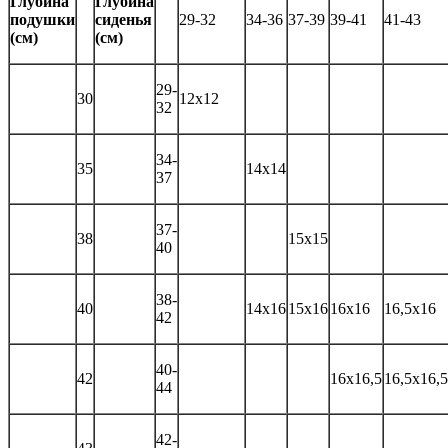
Глубина
Глубина
подушки
сиденья
29-32
34-36
37-39
39-41
41-43
(см)
(см)
29-
30
12х12
32
34-
35
14х14
37
37-
38
15х15
40
38-
40
14х16
15х16
16х16
16,5х16
42
40-
42
16х16,5
16,5х16,5
44
42-