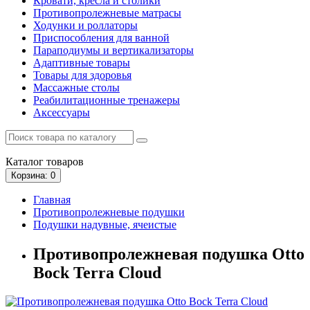
Кровати, кресла и столики
Противопролежневые матрасы
Ходунки и роллаторы
Приспособления для ванной
Параподиумы и вертикализаторы
Адаптивные товары
Товары для здоровья
Массажные столы
Реабилитационные тренажеры
Аксессуары
Каталог
товаров
Корзина
: 0
Главная
Противопролежневые подушки
Подушки надувные, ячеистые
Противопролежневая подушка Otto
Bock Terra Cloud