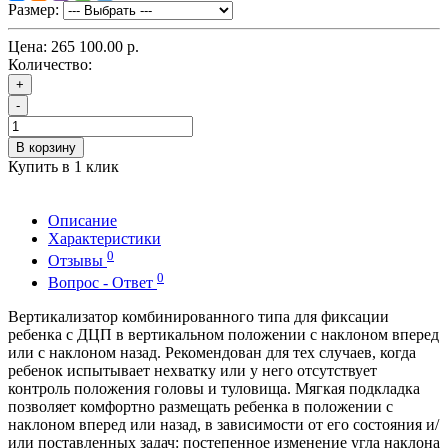
Размер:
Цена:
265 100.00 р.
Количество:
+
-
В корзину
Купить в 1 клик
Описание
Характеристики
0
Отзывы
0
Вопрос - Ответ
Вертикализатор комбинированного типа для фиксации
ребенка с ДЦП в вертикальном положении с наклоном вперед
или с наклоном назад. Рекомендован для тех случаев, когда
ребенок испытывает нехватку или у него отсутствует
контроль положения головы и туловища. Мягкая подкладка
позволяет комфортно размещать ребенка в положении с
наклоном вперед или назад, в зависимости от его состояния и/
или поставленных задач: постепенное изменение угла наклона