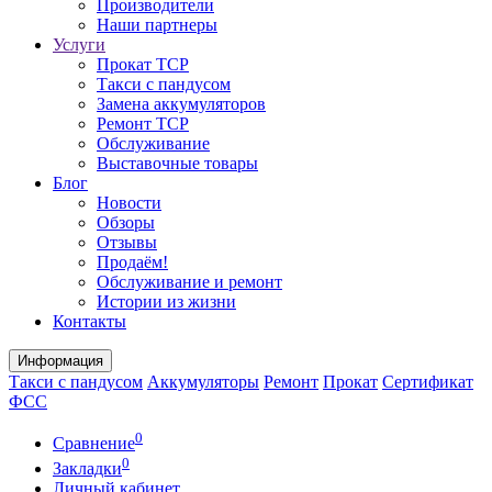
Производители
Наши партнеры
Услуги
Прокат ТСР
Такси с пандусом
Замена аккумуляторов
Ремонт ТСР
Обслуживание
Выставочные товары
Блог
Новости
Обзоры
Отзывы
Продаём!
Обслуживание и ремонт
Истории из жизни
Контакты
Информация
Такси с пандусом
Аккумуляторы
Ремонт
Прокат
Сертификат
ФСС
0
Сравнение
0
Закладки
Личный кабинет