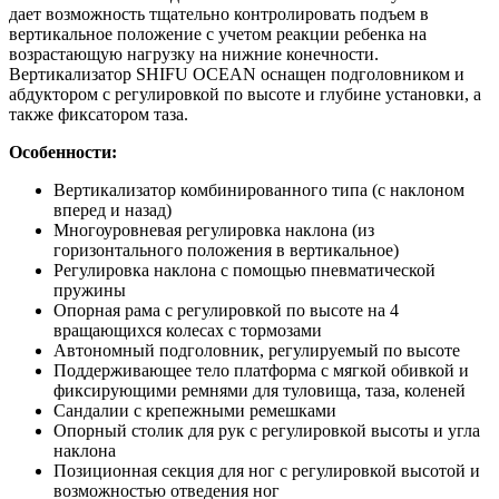
дает возможность тщательно контролировать подъем в
вертикальное положение с учетом реакции ребенка на
возрастающую нагрузку на нижние конечности.
Вертикализатор SHIFU OCEAN оснащен подголовником и
абдуктором с регулировкой по высоте и глубине установки, а
также фиксатором таза.
Особенности:
Вертикализатор комбинированного типа (с наклоном
вперед и назад)
Многоуровневая регулировка наклона (из
горизонтального положения в вертикальное)
Регулировка наклона с помощью пневматической
пружины
Опорная рама с регулировкой по высоте на 4
вращающихся колесах с тормозами
Автономный подголовник, регулируемый по высоте
Поддерживающее тело платформа с мягкой обивкой и
фиксирующими ремнями для туловища, таза, коленей
Сандалии с крепежными ремешками
Опорный столик для рук с регулировкой высоты и угла
наклона
Позиционная секция для ног с регулировкой высотой и
возможностью отведения ног