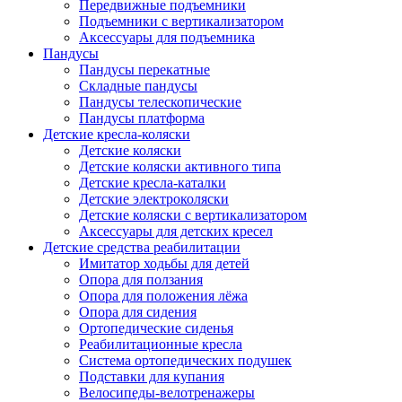
Передвижные подъемники
Подъемники с вертикализатором
Аксессуары для подъемника
Пандусы
Пандусы перекатные
Складные пандусы
Пандусы телескопические
Пандусы платформа
Детские кресла-коляски
Детские коляски
Детские коляски активного типа
Детские кресла-каталки
Детские электроколяски
Детские коляски с вертикализатором
Аксессуары для детских кресел
Детские средства реабилитации
Имитатор ходьбы для детей
Опора для ползания
Опора для положения лёжа
Опора для сидения
Ортопедические сиденья
Реабилитационные кресла
Система ортопедических подушек
Подставки для купания
Велосипеды-велотренажеры