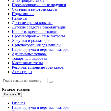
Электроприставки
Противопролежневые подушки
Скутеры и велотренажеры
Подъемники
Пандусы
Детские кресла-коляски
Детские средства реабилитации
Кровати, кресла и столики
Противопролежневые матрасы
Ходунки и роллаторы
Приспособления для ванной
Параподиумы и вертикализаторы
Адаптивные товары
Товары для здоровья
Массажные столы
Реабилитационные тренажеры
Аксессуары
Каталог
товаров
Корзина
: 0
Главная
Параподиумы и вертикализаторы