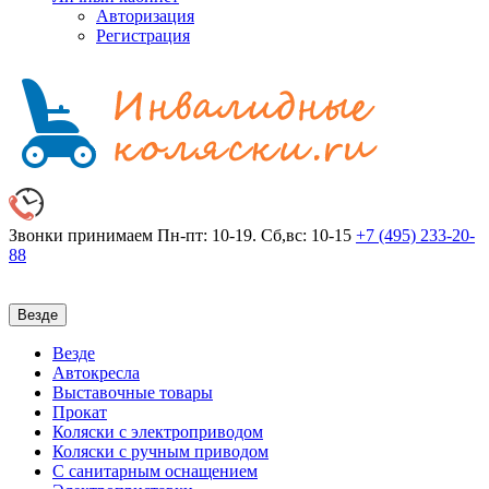
Авторизация
Регистрация
Звонки принимаем
Пн-пт: 10-19. Сб,вс: 10-15
+7 (495)
233-20-
88
Везде
Везде
Автокресла
Выставочные товары
Прокат
Коляски с электроприводом
Коляски с ручным приводом
С санитарным оснащением