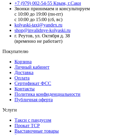
+7 (979) 002-54-55 Крым, г.Саки
Звонки принимаем и консультируем
с 10:00 до 19:00 (пн-пт)
с 10:00 до 15:00 (сб, вс)
kolyaski-taxi@yandex.ru
shop@invalidnye-kolyaski.ru
г. Реутов, ул. Октября д. 38
(временно не работает)
Покупателю
Корзина
Личный кабинет
Доставка
Оплата
Сертификат ФСС
Контакты
Политика конфиденциальности
Публичная оферта
Услуги
Такси с пандусом
Прокат ТСР
Выставочные товары