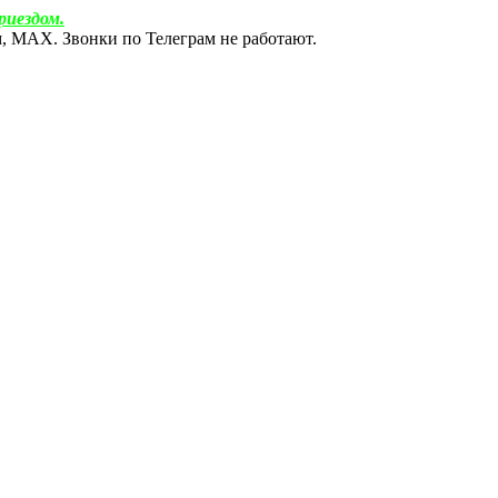
риездом.
ам, МАХ. Звонки по Телеграм не работают.