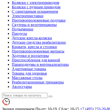
Коляски с электроприводом
Коляски с ручным приводом
С санитарным оснащением
Электроприставки
Противопролежневые подушки
Скутеры и велотренажеры
Подъемники
Пандусы
Детские кресла-коляски
Детские средства реабилитации
Кровати, кресла и столики
Противопролежневые матрасы
Ходунки и роллаторы
Приспособления для ванной
Параподиумы и вертикализаторы
Адаптивные товары
Товары для здоровья
Массажные столы
Реабилитационные тренажеры
Аксессуары
Звонки принимаем
Пн-пт: 10-19. Сб,вс: 10-15
+7 (495)
233-20-8