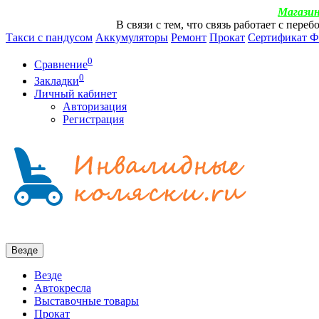
Магазин
В связи с тем, что связь работает с пер
Такси с пандусом
Аккумуляторы
Ремонт
Прокат
Сертификат 
0
Сравнение
0
Закладки
Личный кабинет
Авторизация
Регистрация
Везде
Везде
Автокресла
Выставочные товары
Прокат